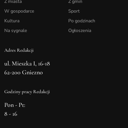
Z miasta
Z gmin
W gospodarce
Sport
Kultura
Po godzinach
Na sygnale
Ogłoszenia
Adres Redakcji
ul. Mieszka I, 16-18
62-200 Gniezno
Godziny pracy Redakcji
Pon - Pt:
8 - 16