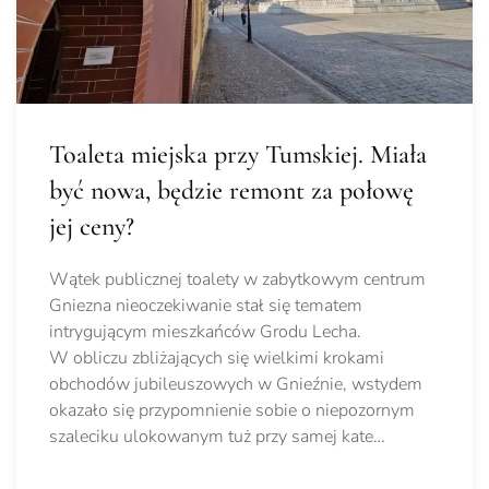
Toaleta miejska przy Tumskiej. Miała
być nowa, będzie remont za połowę
jej ceny?
Wątek publicznej toalety w zabytkowym centrum
Gniezna nieoczekiwanie stał się tematem
intrygującym mieszkańców Grodu Lecha.
W obliczu zbliżających się wielkimi krokami
obchodów jubileuszowych w Gnieźnie, wstydem
okazało się przypomnienie sobie o niepozornym
szaleciku ulokowanym tuż przy samej kate…