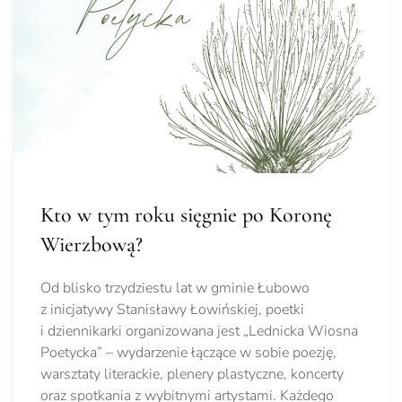
Kto w tym roku sięgnie po Koronę
Wierzbową?
Od blisko trzydziestu lat w gminie Łubowo
z inicjatywy Stanisławy Łowińskiej, poetki
i dziennikarki organizowana jest „Lednicka Wiosna
Poetycka” – wydarzenie łączące w sobie poezję,
warsztaty literackie, plenery plastyczne, koncerty
oraz spotkania z wybitnymi artystami. Każdego