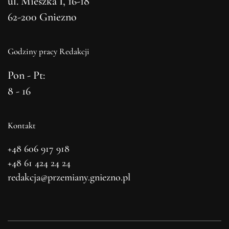
ul. Mieszka I, 16-18
62-200 Gniezno
Godziny pracy Redakcji
Pon - Pt:
8 - 16
Kontakt
+48 606 917 918
+48 61 424 24 24
redakcja@przemiany.gniezno.pl