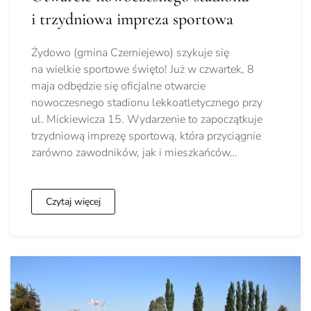
i trzydniowa impreza sportowa
Żydowo (gmina Czerniejewo) szykuje się
na wielkie sportowe święto! Już w czwartek, 8
maja odbędzie się oficjalne otwarcie
nowoczesnego stadionu lekkoatletycznego przy
ul. Mickiewicza 15. Wydarzenie to zapoczątkuje
trzydniową imprezę sportową, która przyciągnie
zarówno zawodników, jak i mieszkańców…
Czytaj więcej