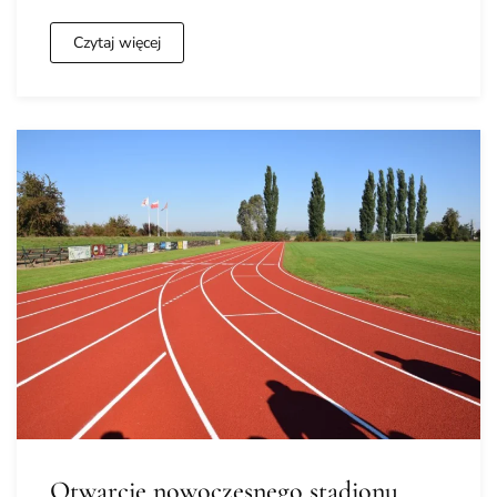
Czytaj więcej
Otwarcie nowoczesnego stadionu