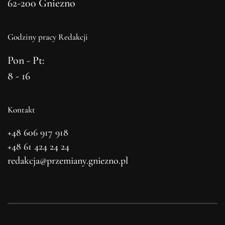
62-200 Gniezno
Godziny pracy Redakcji
Pon - Pt:
8 - 16
Kontakt
+48 606 917 918
+48 61 424 24 24
redakcja@przemiany.gniezno.pl