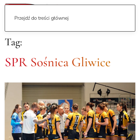
Przejdź do treści głównej
Tag:
SPR Sośnica Gliwice