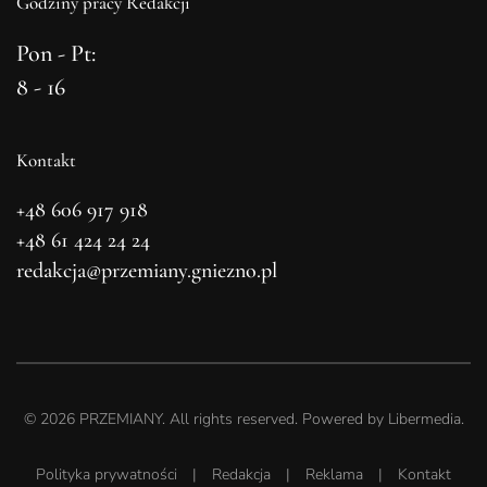
Godziny pracy Redakcji
Pon - Pt:
8 - 16
Kontakt
+48 606 917 918
+48 61 424 24 24
redakcja@przemiany.gniezno.pl
©
2026
PRZEMIANY. All rights reserved. Powered by
Libermedia
.
Polityka prywatności
|
Redakcja
|
Reklama
|
Kontakt