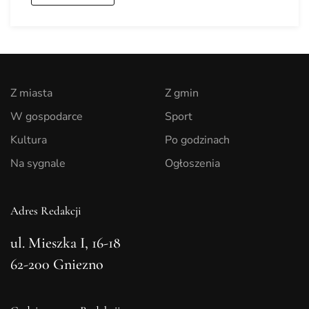
Z miasta
Z gmin
W gospodarce
Sport
Kultura
Po godzinach
Na sygnale
Ogłoszenia
Adres Redakcji
ul. Mieszka I, 16-18
62-200 Gniezno