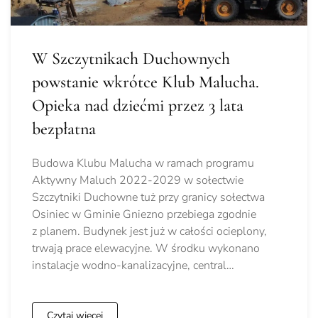
W Szczytnikach Duchownych
powstanie wkrótce Klub Malucha.
Opieka nad dziećmi przez 3 lata
bezpłatna
Budowa Klubu Malucha w ramach programu
Aktywny Maluch 2022-2029 w sołectwie
Szczytniki Duchowne tuż przy granicy sołectwa
Osiniec w Gminie Gniezno przebiega zgodnie
z planem. Budynek jest już w całości ocieplony,
trwają prace elewacyjne. W środku wykonano
instalacje wodno-kanalizacyjne, central…
Czytaj więcej