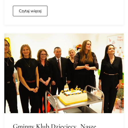
Czytaj więcej
Gminny Klub Dziecięcy „Nasze