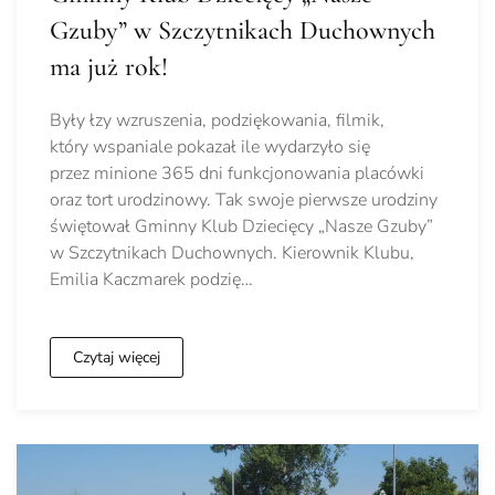
Gzuby” w Szczytnikach Duchownych
ma już rok!
Były łzy wzruszenia, podziękowania, filmik,
który wspaniale pokazał ile wydarzyło się
przez minione 365 dni funkcjonowania placówki
oraz tort urodzinowy. Tak swoje pierwsze urodziny
świętował Gminny Klub Dziecięcy „Nasze Gzuby”
w Szczytnikach Duchownych. Kierownik Klubu,
Emilia Kaczmarek podzię…
Czytaj więcej