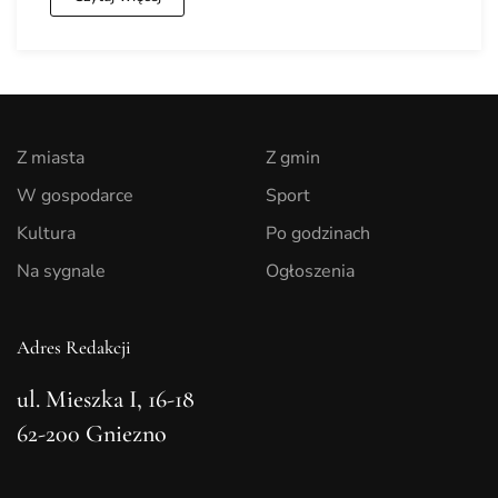
Z miasta
Z gmin
W gospodarce
Sport
Kultura
Po godzinach
Na sygnale
Ogłoszenia
Adres Redakcji
ul. Mieszka I, 16-18
62-200 Gniezno