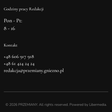
Godziny pracy Redakcji
Pon - Pt:
8 - 16
Kontakt
+48 606 917 918
+48 61 424 24 24
redakcja@przemiany.gniezno.pl
©
2026
PRZEMIANY. All rights reserved. Powered by
Libermedia
.