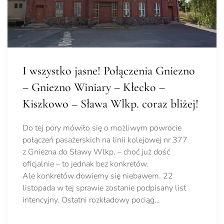
I wszystko jasne! Połączenia Gniezno
– Gniezno Winiary – Kłecko –
Kiszkowo – Sława Wlkp. coraz bliżej!
Do tej pory mówiło się o możliwym powrocie
połączeń pasażerskich na linii kolejowej nr 377
z Gniezna do Sławy Wlkp. – choć już dość
oficjalnie – to jednak bez konkretów.
Ale konkretów dowiemy się niebawem. 22
listopada w tej sprawie zostanie podpisany list
intencyjny. Ostatni rozkładowy pociąg…