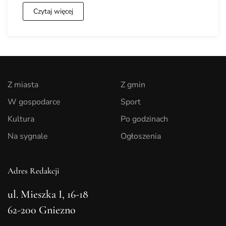
Czytaj więcej
Z miasta
Z gmin
W gospodarce
Sport
Kultura
Po godzinach
Na sygnale
Ogłoszenia
Adres Redakcji
ul. Mieszka I, 16-18
62-200 Gniezno