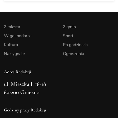
Z miasta
Z gmin
W gospodarce
Sport
Kultura
Po godzinach
Na sygnale
Ogłoszenia
Adres Redakcji
ul. Mieszka I, 16-18
62-200 Gniezno
Godziny pracy Redakcji