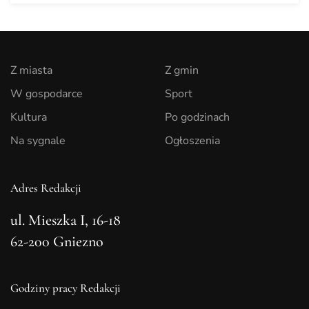
Z miasta
Z gmin
W gospodarce
Sport
Kultura
Po godzinach
Na sygnale
Ogłoszenia
Adres Redakcji
ul. Mieszka I, 16-18
62-200 Gniezno
Godziny pracy Redakcji