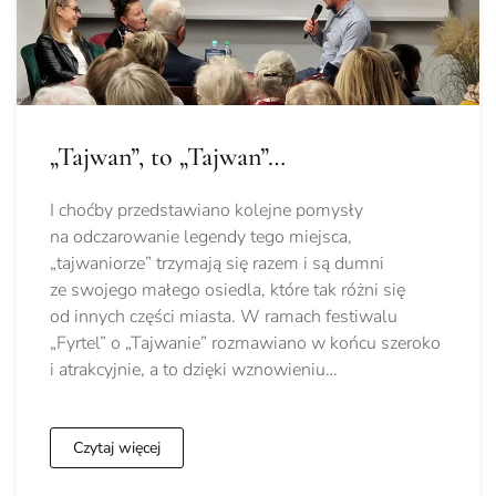
„Tajwan”, to „Tajwan”…
I choćby przedstawiano kolejne pomysły
na odczarowanie legendy tego miejsca,
„tajwaniorze” trzymają się razem i są dumni
ze swojego małego osiedla, które tak różni się
od innych części miasta. W ramach festiwalu
„Fyrtel” o „Tajwanie” rozmawiano w końcu szeroko
i atrakcyjnie, a to dzięki wznowieniu…
Czytaj więcej