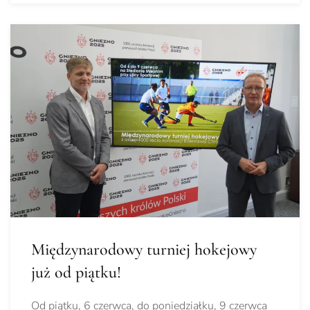
Międzynarodowy turniej hokejowy
już od piątku!
Od piątku, 6 czerwca, do poniedziałku, 9 czerwca