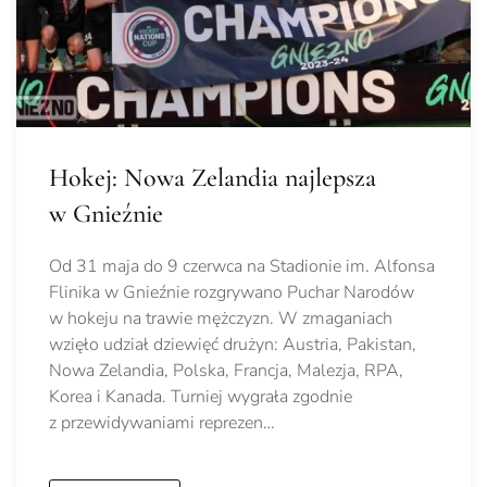
Hokej: Nowa Zelandia najlepsza
w Gnieźnie
Od 31 maja do 9 czerwca na Stadionie im. Alfonsa
Flinika w Gnieźnie rozgrywano Puchar Narodów
w hokeju na trawie mężczyzn. W zmaganiach
wzięło udział dziewięć drużyn: Austria, Pakistan,
Nowa Zelandia, Polska, Francja, Malezja, RPA,
Korea i Kanada. Turniej wygrała zgodnie
z przewidywaniami reprezen…