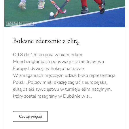
Bolesne zderzenie z elitą
Od 8 do 16 sierpnia w niemieckim
Monchengladbach odbywały się mistrzostwa
Europy I dywizji w hokeju na trawie.
W zmaganiach mężczyzn udział brała reprezentacja
Polski. Polacy mieli okazję zagrać z europejską
elitą dzięki zwycięstwu w turnieju eliminacyjnym,
który został rozegrany w Dublinie w s…
Czytaj więcej