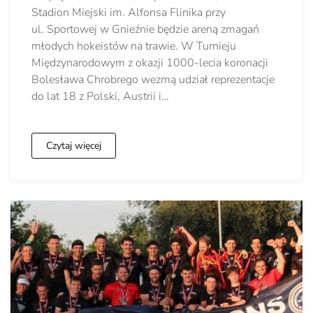
Stadion Miejski im. Alfonsa Flinika przy
ul. Sportowej w Gnieźnie będzie areną zmagań
młodych hokeistów na trawie. W Turnieju
Międzynarodowym z okazji 1000-lecia koronacji
Bolesława Chrobrego wezmą udział reprezentacje
do lat 18 z Polski, Austrii i…
Czytaj więcej