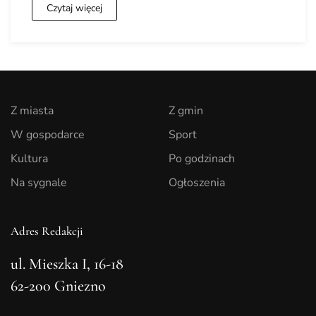
Czytaj więcej
Z miasta
Z gmin
W gospodarce
Sport
Kultura
Po godzinach
Na sygnale
Ogłoszenia
Adres Redakcji
ul. Mieszka I, 16-18
62-200 Gniezno