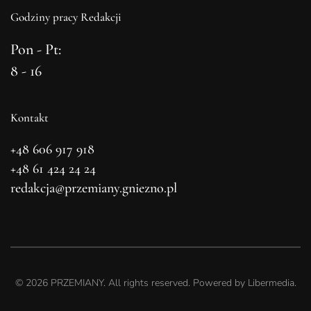
Godziny pracy Redakcji
Pon - Pt:
8 - 16
Kontakt
+48 606 917 918
+48 61 424 24 24
redakcja@przemiany.gniezno.pl
©
2026
PRZEMIANY. All rights reserved. Powered by
Libermedia
.