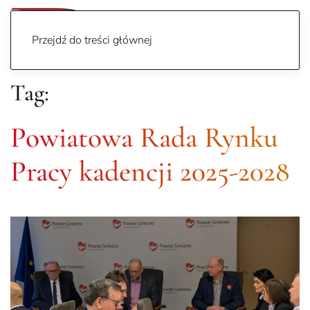
Przejdź do treści głównej
Tag:
Powiatowa Rada Rynku
Pracy kadencji 2025-2028