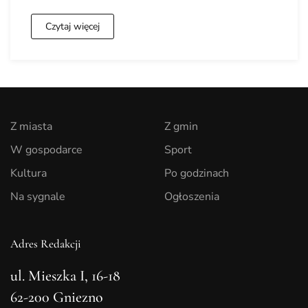
Czytaj więcej
Z miasta
Z gmin
W gospodarce
Sport
Kultura
Po godzinach
Na sygnale
Ogłoszenia
Adres Redakcji
ul. Mieszka I, 16-18
62-200 Gniezno