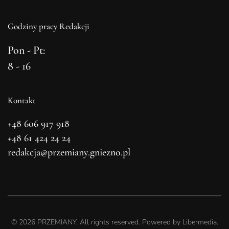
Godziny pracy Redakcji
Pon - Pt:
8 - 16
Kontakt
+48 606 917 918
+48 61 424 24 24
redakcja@przemiany.gniezno.pl
©
2026
PRZEMIANY. All rights reserved. Powered by
Libermedia
.