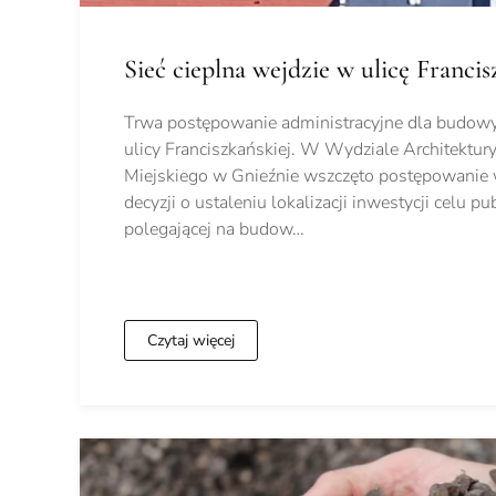
Sieć cieplna wejdzie w ulicę Franci
Trwa postępowanie administracyjne dla budowy 
ulicy Franciszkańskiej. W Wydziale Architektury
Miejskiego w Gnieźnie wszczęto postępowanie
decyzji o ustaleniu lokalizacji inwestycji celu p
polegającej na budow…
Czytaj więcej