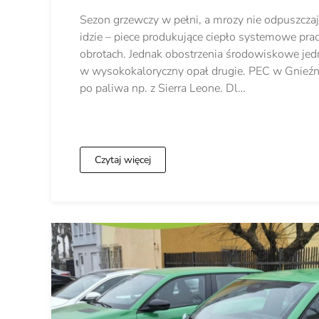
Sezon grzewczy w pełni, a mrozy nie odpuszczaj
idzie – piece produkujące ciepło systemowe pra
obrotach. Jednak obostrzenia środowiskowe jedn
w wysokokaloryczny opał drugie. PEC w Gnieźnie
po paliwa np. z Sierra Leone. Dl…
Czytaj więcej