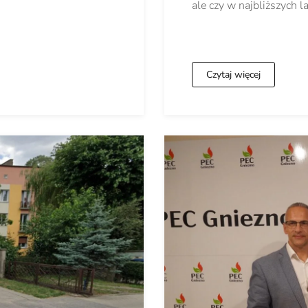
ale czy w najbliższych l
Czytaj więcej