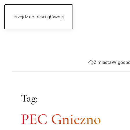
Przejdź do treści głównej
czwartek, 6 sierpnia 2026
Z miasta
W gospo
Tag:
PEC Gniezno