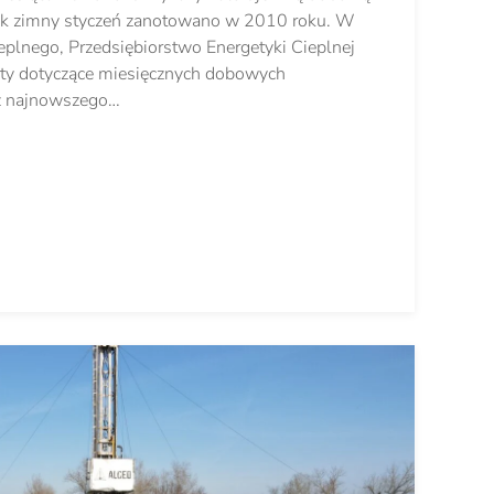
tak zimny styczeń zanotowano w 2010 roku. W
eplnego, Przedsiębiorstwo Energetyki Cieplnej
rty dotyczące miesięcznych dobowych
 z najnowszego…