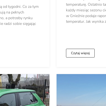
temperaturę. Ostatnio 
ą od tygodni. Co za tym
każdy miesiąc sezonu ci
cują na pełnych
w Gnieźnie podaje rapo
o, a potrzeby rynku
temperatur. Jak wynika
 radzi sobie sięgając
Czytaj więcej