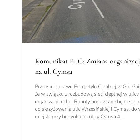
Komunikat PEC: Zmiana organizacj
na ul. Cymsa
Przedsiębiorstwo Energetyki Cieplnej w Gnieźni
że w związku z rozbudową sieci cieplnej w ulic
organizacji ruchu. Roboty budowlane będą się 
od skrzyżowania ulic Wrzesińskiej i Cymsa, do 
miejski przy budynku na ulicy Cymsa 4…