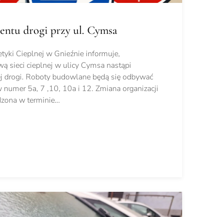
entu drogi przy ul. Cymsa
tyki Cieplnej w Gnieźnie informuje,
ą sieci cieplnej w ulicy Cymsa nastąpi
ej drogi. Roboty budowlane będą się odbywać
numer 5a, 7 ,10, 10a i 12. Zmiana organizacji
dzona w terminie…