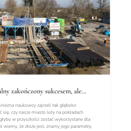
lny zakończony sukcesem, ale…
 Gniezna naukowcy zajrzeli tak głęboko
ć się, czy nasze miasto leży na pokładach
głyby w przyszłości zostać wykorzystane dla
 wiemy, że złoże jest, znamy jego parametry,