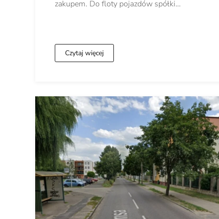
zakupem. Do floty pojazdów spółki…
Czytaj więcej