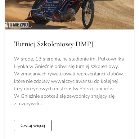
Turniej Szkoleniowy DMPJ
W środę, 13 sierpnia, na stadionie im. Pułkownika
Hynka w Gnieźnie odbył się turniej szkoleniowy.
W zmaganiach rywalizowali reprezentanci klubów,
które nie zdołały wywalczyć awansu do kolejnej
fazy drużynowych mistrzostw Polski juniorów.
W Gnieźnie spotkali się zawodnicy znający się
z rozgrywek…
Czytaj więcej