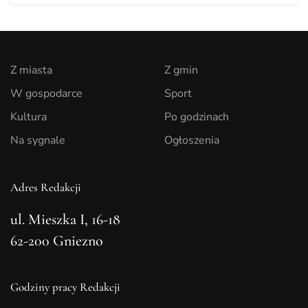
Z miasta
Z gmin
W gospodarce
Sport
Kultura
Po godzinach
Na sygnale
Ogłoszenia
Adres Redakcji
ul. Mieszka I, 16-18
62-200 Gniezno
Godziny pracy Redakcji