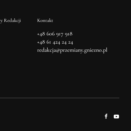
y Redakcji
Kontakt
+48 606 917 918
+48 61 424 24 24
redakcja@przemiany.gniezno.pl