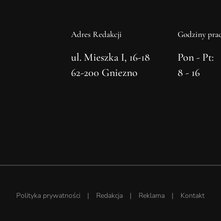
Adres Redakcji
Godziny prac
ul. Mieszka I, 16-18
Pon - Pt:
62-200 Gniezno
8 - 16
Polityka prywatności
|
Redakcja
|
Reklama
|
Kontakt