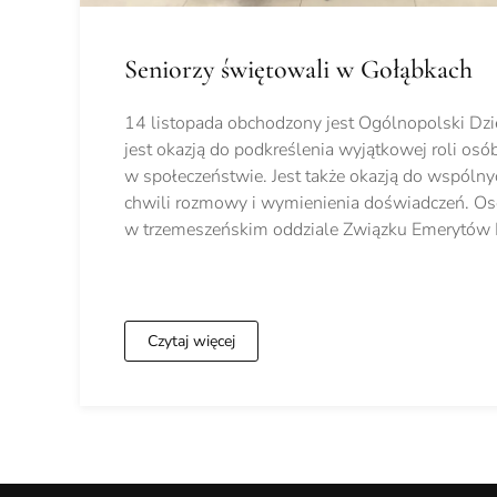
Seniorzy świętowali w Gołąbkach
14 listopada obchodzony jest Ogólnopolski Dzi
jest okazją do podkreślenia wyjątkowej roli osó
w społeczeństwie. Jest także okazją do wspólny
chwili rozmowy i wymienienia doświadczeń. Os
w trzemeszeńskim oddziale Związku Emerytów
Czytaj więcej