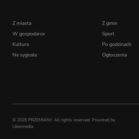
Z miasta
Z gmin
W gospodarce
Sport
Kultura
Po godzinach
Na sygnale
Ogłoszenia
©
2026
PRZEMIANY. All rights reserved. Powered by
Libermedia
.