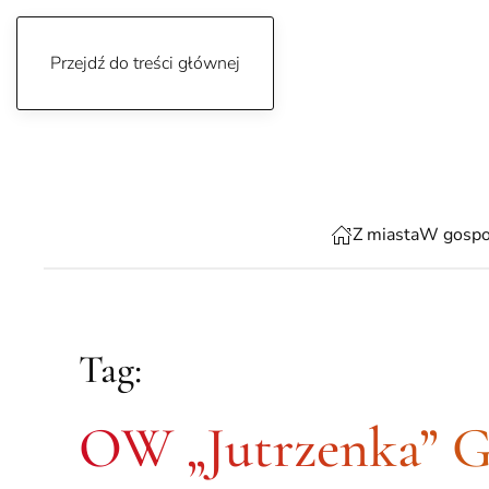
Przejdź do treści głównej
niedziela, 9 sierpnia 2026
Z miasta
W gospo
Tag:
OW „Jutrzenka” G