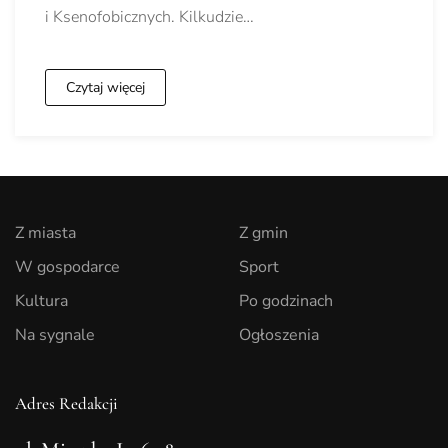
i Ksenofobicznych. Kilkudzie…
Czytaj więcej
Z miasta
Z gmin
W gospodarce
Sport
Kultura
Po godzinach
Na sygnale
Ogłoszenia
Adres Redakcji