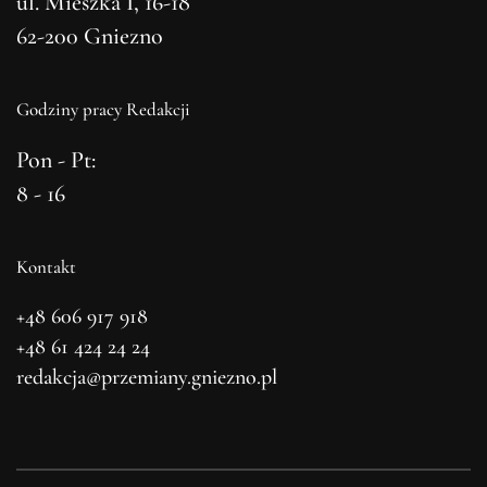
ul. Mieszka I, 16-18
62-200 Gniezno
Godziny pracy Redakcji
Pon - Pt:
8 - 16
Kontakt
+48 606 917 918
+48 61 424 24 24
redakcja@przemiany.gniezno.pl