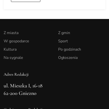
Z miasta
Z gmin
W gospodarce
Sport
Kultura
Po godzinach
Na sygnale
Ogłoszenia
Adres Redakcji
ul. Mieszka I, 16-18
62-200 Gniezno