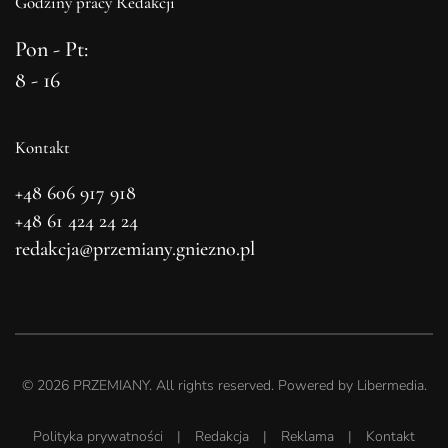
Godziny pracy Redakcji
Pon - Pt:
8 - 16
Kontakt
+48 606 917 918
+48 61 424 24 24
redakcja@przemiany.gniezno.pl
©
2026
PRZEMIANY. All rights reserved. Powered by
Libermedia
.
Polityka prywatności
|
Redakcja
|
Reklama
|
Kontakt