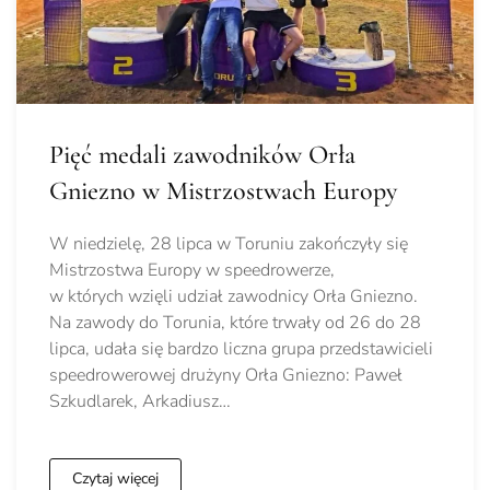
Pięć medali zawodników Orła
Gniezno w Mistrzostwach Europy
W niedzielę, 28 lipca w Toruniu zakończyły się
Mistrzostwa Europy w speedrowerze,
w których wzięli udział zawodnicy Orła Gniezno.
Na zawody do Torunia, które trwały od 26 do 28
lipca, udała się bardzo liczna grupa przedstawicieli
speedrowerowej drużyny Orła Gniezno: Paweł
Szkudlarek, Arkadiusz…
Czytaj więcej