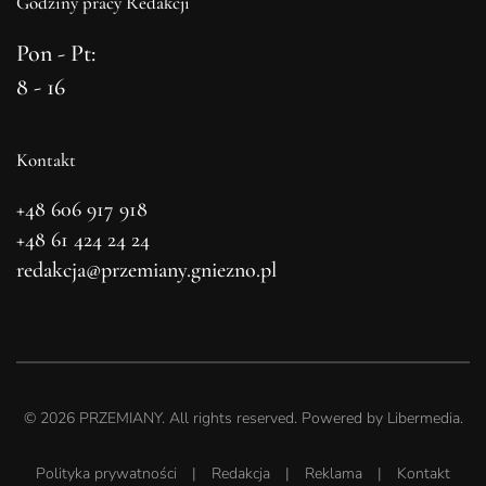
Godziny pracy Redakcji
Pon - Pt:
8 - 16
Kontakt
+48 606 917 918
+48 61 424 24 24
redakcja@przemiany.gniezno.pl
©
2026
PRZEMIANY. All rights reserved. Powered by
Libermedia
.
Polityka prywatności
|
Redakcja
|
Reklama
|
Kontakt