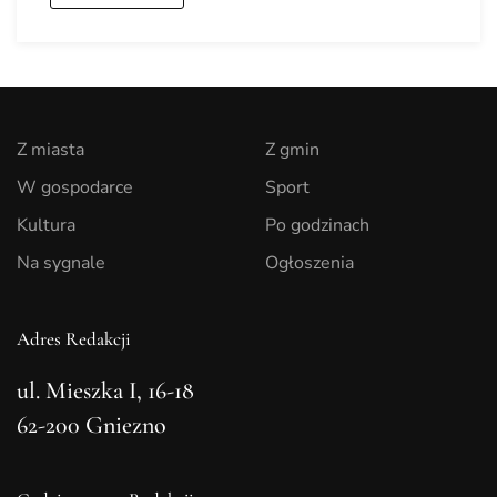
Z miasta
Z gmin
W gospodarce
Sport
Kultura
Po godzinach
Na sygnale
Ogłoszenia
Adres Redakcji
ul. Mieszka I, 16-18
62-200 Gniezno