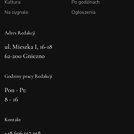
Kultura
Po godzinach
Na sygnale
Ogłoszenia
Adres Redakcji
ul. Mieszka I, 16-18
62-200 Gniezno
Godziny pracy Redakcji
Pon - Pt:
8 - 16
Kontakt
+48 606 917 918