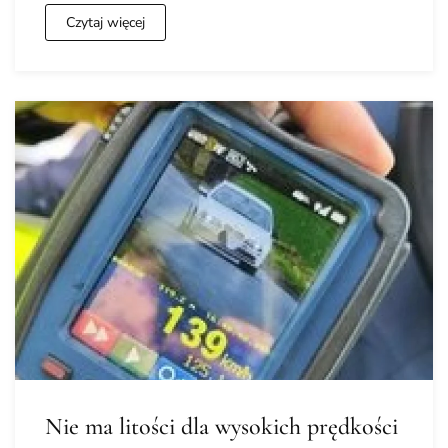
Czytaj więcej
Nie ma litości dla wysokich prędkości