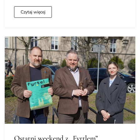
Czytaj więcej
Ostatni weekend z „Fyrtlem”