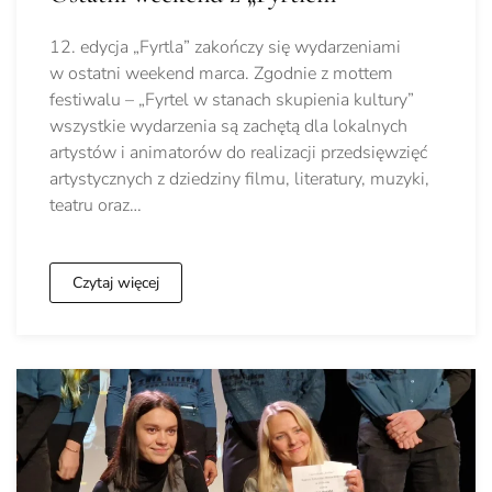
12. edycja „Fyrtla” zakończy się wydarzeniami
w ostatni weekend marca. Zgodnie z mottem
festiwalu – „Fyrtel w stanach skupienia kultury”
wszystkie wydarzenia są zachętą dla lokalnych
artystów i animatorów do realizacji przedsięwzięć
artystycznych z dziedziny filmu, literatury, muzyki,
teatru oraz…
Czytaj więcej