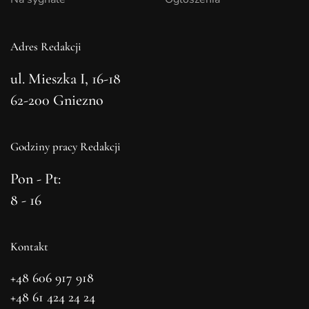
Adres Redakcji
ul. Mieszka I, 16-18
62-200 Gniezno
Godziny pracy Redakcji
Pon - Pt:
8 - 16
Kontakt
+48 606 917 918
+48 61 424 24 24