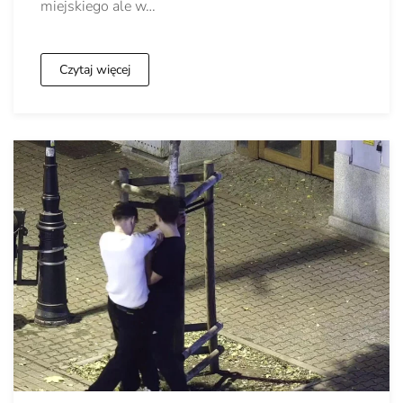
miejskiego ale w…
Czytaj więcej