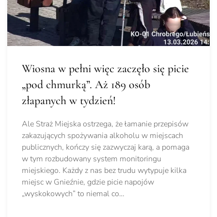
Wiosna w pełni więc zaczęło się picie
„pod chmurką”. Aż 189 osób
złapanych w tydzień!
Ale Straż Miejska ostrzega, że łamanie przepisów
zakazujących spożywania alkoholu w miejscach
publicznych, kończy się zazwyczaj karą, a pomaga
w tym rozbudowany system monitoringu
miejskiego. Każdy z nas bez trudu wytypuje kilka
miejsc w Gnieźnie, gdzie picie napojów
„wyskokowych” to niemal co…