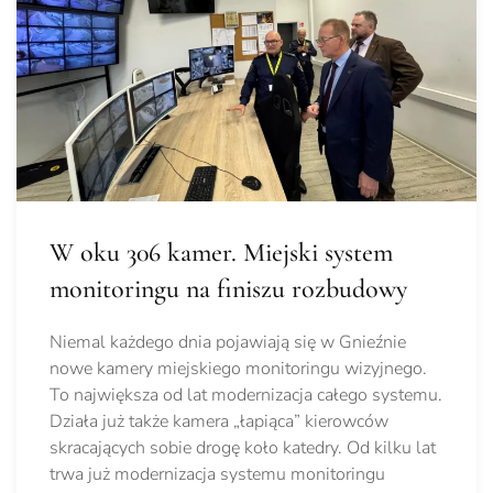
W oku 306 kamer. Miejski system
monitoringu na finiszu rozbudowy
Niemal każdego dnia pojawiają się w Gnieźnie
nowe kamery miejskiego monitoringu wizyjnego.
To największa od lat modernizacja całego systemu.
Działa już także kamera „łapiąca” kierowców
skracających sobie drogę koło katedry. Od kilku lat
trwa już modernizacja systemu monitoringu