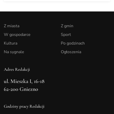
Z miasta
Z gmin
W gospodarce
Sport
Kultura
Po godzinach
Na sygnale
Ogłoszenia
Adres Redakcji
ul. Mieszka I, 16-18
62-200 Gniezno
Godziny pracy Redakcji