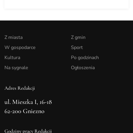
Z miasta
Z gmin
W gospodarce
Sport
Kultura
Po godzinach
Na sygnale
Ogłoszenia
Adres Redakcji
ul. Mieszka I, 16-18
62-200 Gniezno
Godziny pracy Redakcji