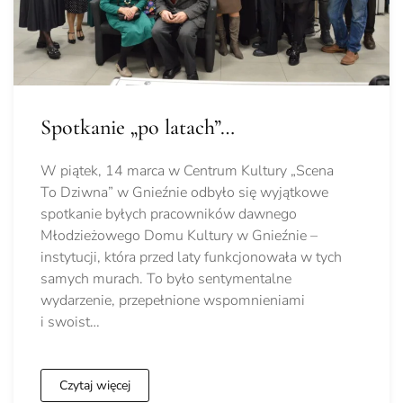
Spotkanie „po latach”…
W piątek, 14 marca w Centrum Kultury „Scena
To Dziwna” w Gnieźnie odbyło się wyjątkowe
spotkanie byłych pracowników dawnego
Młodzieżowego Domu Kultury w Gnieźnie –
instytucji, która przed laty funkcjonowała w tych
samych murach. To było sentymentalne
wydarzenie, przepełnione wspomnieniami
i swoist…
Czytaj więcej