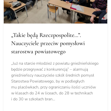
„Takie będą Rzeczpospolite…”.
Nauczyciele przeciw pomysłowi
starostwa powiatowego
„Już na starcie młodzież z powiatu gnieźnieńskiego
będzie przegrywać z konkurencją” – alarmują
gnieźnieńscy nauczyciele szkół średnich pomysł
Starostwa Powiatowego, by w podległych
mu placówkach, przy ograniczaniu ilości uczniów
w klasach do 24 w liceach, do 28 w technikach
i do 30 w szkołach bran…