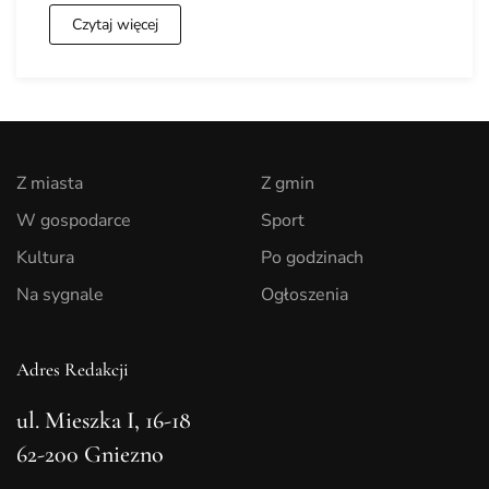
Czytaj więcej
Z miasta
Z gmin
W gospodarce
Sport
Kultura
Po godzinach
Na sygnale
Ogłoszenia
Adres Redakcji
ul. Mieszka I, 16-18
62-200 Gniezno