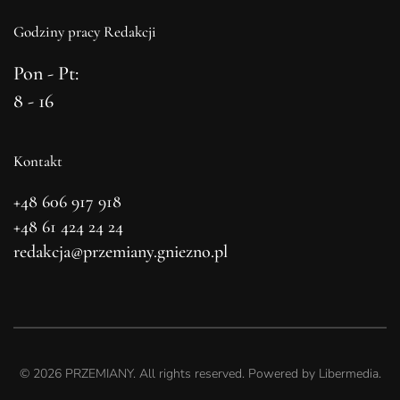
Godziny pracy Redakcji
Pon - Pt:
8 - 16
Kontakt
+48 606 917 918
+48 61 424 24 24
redakcja@przemiany.gniezno.pl
©
2026
PRZEMIANY. All rights reserved. Powered by
Libermedia
.