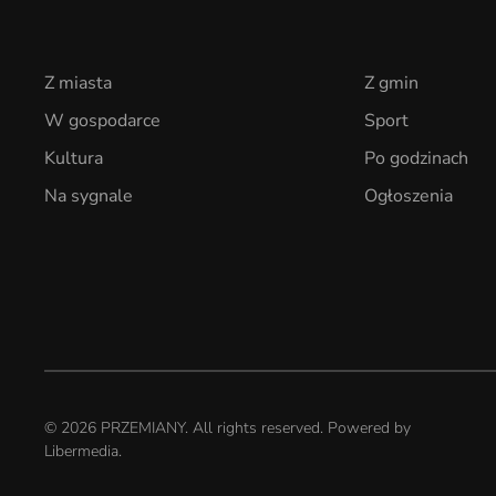
Z miasta
Z gmin
W gospodarce
Sport
Kultura
Po godzinach
Na sygnale
Ogłoszenia
©
2026
PRZEMIANY. All rights reserved. Powered by
Libermedia
.