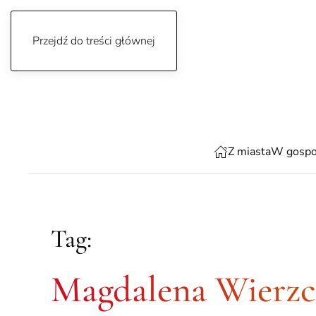
Przejdź do treści głównej
sobota, 8 sierpnia 2026
Z miasta
W gospo
Tag:
Magdalena Wierz