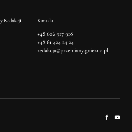
y Redakcji
Kontakt
+48 606 917 918
+48 61 424 24 24
redakcja@przemiany.gniezno.pl