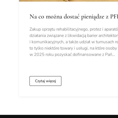
Na co można dostać pieniądze z 
Zakup sprzętu rehabilitacyjnego, protez i apara
działania związane z likwidacją barier architekto
i komunikacyjnych, a także udział w turnusach re
to tylko niektóre towary i usługi, na które os
w 2025 roku pozyskać dofinansowane z Pań…
Czytaj więcej