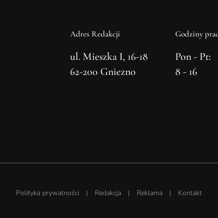
Adres Redakcji
Godziny prac
ul. Mieszka I, 16-18
Pon - Pt:
62-200 Gniezno
8 - 16
Polityka prywatności
|
Redakcja
|
Reklama
|
Kontakt