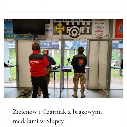
Zielenow i Czarniak z brązowymi
medalami w Słupcy