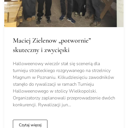
Maciej Zielenow „potwornie”
skuteczny i zwycięski
Halloweenowy wieczór stał się scenerią dla
turnieju strzeleckiego rozgrywanego na strzelnicy
Magnum w Poznaniu. Kilkudziesięciu zawodników
stanęło do rywalizacji w ramach Turnieju
Halloweenowego w stolicy Wielkopolski.
Organizatorzy zaplanowali przeprowadzenie dwóch
konkurencji. Rywalizacji jun…
Czytaj więcej