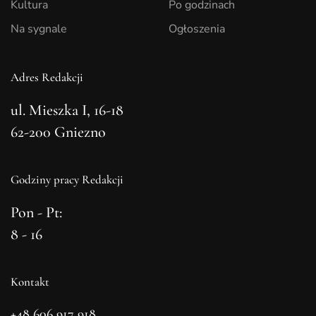
Kultura
Po godzinach
Na sygnale
Ogłoszenia
Adres Redakcji
ul. Mieszka I, 16-18
62-200 Gniezno
Godziny pracy Redakcji
Pon - Pt:
8 - 16
Kontakt
+48 606 917 918