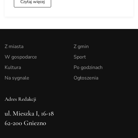
Czytaj więcej
Z miasta
Z gmin
W gospodarce
Sport
Kultura
Po godzinach
Na sygnale
Ogłoszenia
Adres Redakcji
ul. Mieszka I, 16-18
62-200 Gniezno