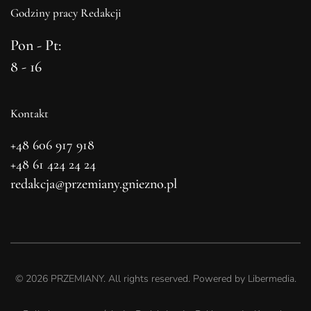
Godziny pracy Redakcji
Pon - Pt:
8 - 16
Kontakt
+48 606 917 918
+48 61 424 24 24
redakcja@przemiany.gniezno.pl
©
2026
PRZEMIANY. All rights reserved. Powered by
Libermedia
.