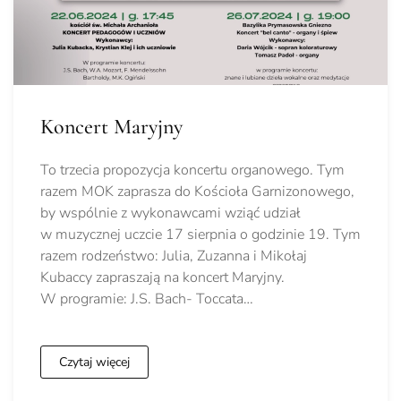
Koncert Maryjny
To trzecia propozycja koncertu organowego. Tym
razem MOK zaprasza do Kościoła Garnizonowego,
by wspólnie z wykonawcami wziąć udział
w muzycznej uczcie 17 sierpnia o godzinie 19. Tym
razem rodzeństwo: Julia, Zuzanna i Mikołaj
Kubaccy zapraszają na koncert Maryjny.
W programie: J.S. Bach- Toccata…
Czytaj więcej