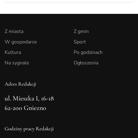
Z miasta
Z gmin
W gospodarce
Sport
Kultura
Po godzinach
Na sygnale
Ogłoszenia
Adres Redakcji
ul. Mieszka I, 16-18
62-200 Gniezno
Godziny pracy Redakcji