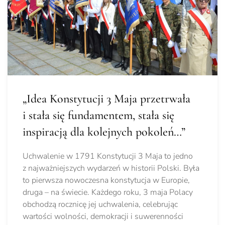
„Idea Konstytucji 3 Maja przetrwała
i stała się fundamentem, stała się
inspiracją dla kolejnych pokoleń…”
Uchwalenie w 1791 Konstytucji 3 Maja to jedno
z najważniejszych wydarzeń w historii Polski. Była
to pierwsza nowoczesna konstytucja w Europie,
druga – na świecie. Każdego roku, 3 maja Polacy
obchodzą rocznicę jej uchwalenia, celebrując
wartości wolności, demokracji i suwerenności