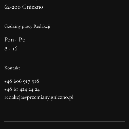
62-200 Gniezno
Godziny pracy Redakcji
Pon - Pt:
8 - 16
Kontakt
+48 606 917 918
+48 61 424 24 24
redakcja@przemiany.gniezno.pl