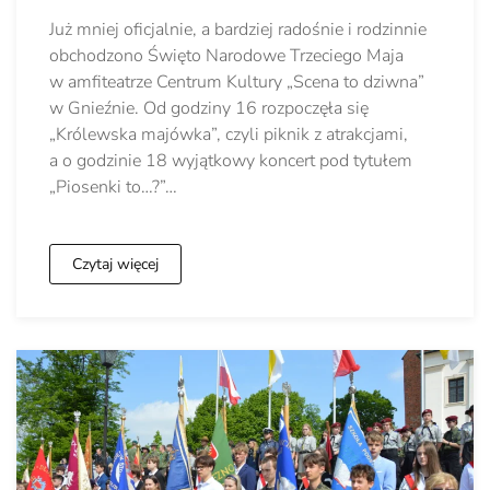
Już mniej oficjalnie, a bardziej radośnie i rodzinnie
obchodzono Święto Narodowe Trzeciego Maja
w amfiteatrze Centrum Kultury „Scena to dziwna”
w Gnieźnie. Od godziny 16 rozpoczęła się
„Królewska majówka”, czyli piknik z atrakcjami,
a o godzinie 18 wyjątkowy koncert pod tytułem
„Piosenki to…?”…
Czytaj więcej