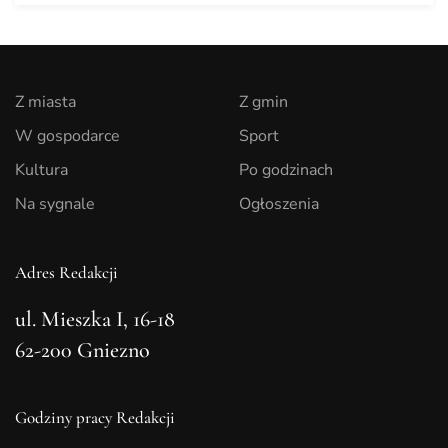
Z miasta
Z gmin
W gospodarce
Sport
Kultura
Po godzinach
Na sygnale
Ogłoszenia
Adres Redakcji
ul. Mieszka I, 16-18
62-200 Gniezno
Godziny pracy Redakcji