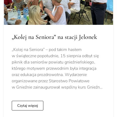
„Kolej na Seniora” na stacji Jelonek
„Kolej na Seniora” – pod takim hasłem
w świąteczne popołudnie, 15 sierpnia odbył się
piknik dla seniorów powiatu gnieźnieńskiego,
którego motywem przewodnim była integracja
oraz edukacja prozdrowotna. Wydarzenie
organizowane przez Starostwo Powiatowe
w Gnieźnie zainaugurował wspólny kurs Gnieźn…
Czytaj więcej