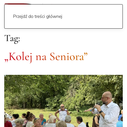
Przejdź do treści głównej
Tag:
„Kolej na Seniora”