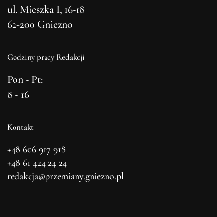
ul. Mieszka I, 16-18
62-200 Gniezno
Godziny pracy Redakcji
Pon - Pt:
8 - 16
Kontakt
+48 606 917 918
+48 61 424 24 24
redakcja@przemiany.gniezno.pl