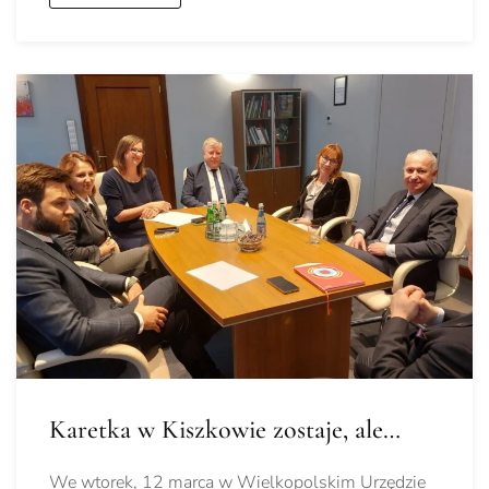
Karetka w Kiszkowie zostaje, ale…
We wtorek, 12 marca w Wielkopolskim Urzędzie