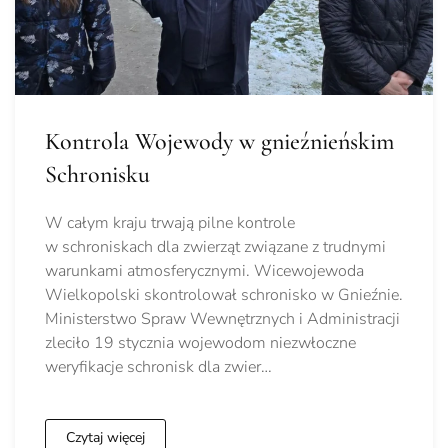
Kontrola Wojewody w gnieźnieńskim
Schronisku
W całym kraju trwają pilne kontrole
w schroniskach dla zwierząt związane z trudnymi
warunkami atmosferycznymi. Wicewojewoda
Wielkopolski skontrolował schronisko w Gnieźnie.
Ministerstwo Spraw Wewnętrznych i Administracji
zleciło 19 stycznia wojewodom niezwłoczne
weryfikacje schronisk dla zwier…
Czytaj więcej