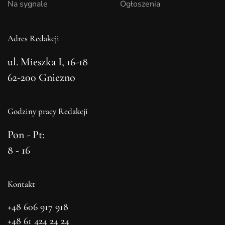
Na sygnale
Ogłoszenia
Adres Redakcji
ul. Mieszka I, 16-18
62-200 Gniezno
Godziny pracy Redakcji
Pon - Pt:
8 - 16
Kontakt
+48 606 917 918
+48 61 424 24 24