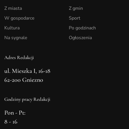
Z miasta
Z gmin
W gospodarce
Sport
Kultura
Po godzinach
Na sygnale
Ogłoszenia
Adres Redakcji
ul. Mieszka I, 16-18
62-200 Gniezno
Godziny pracy Redakcji
Pon - Pt:
8 - 16