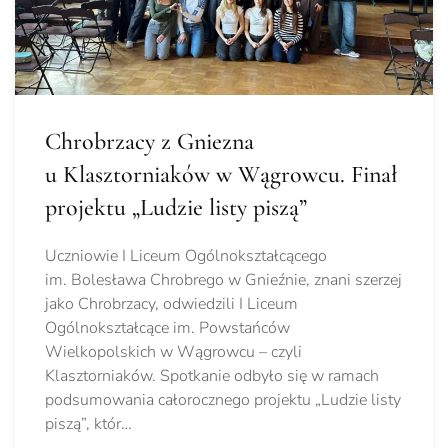
Chrobrzacy z Gniezna
u Klasztorniaków w Wągrowcu. Finał
projektu „Ludzie listy piszą”
Uczniowie I Liceum Ogólnokształcącego
im. Bolesława Chrobrego w Gnieźnie, znani szerzej
jako Chrobrzacy, odwiedzili I Liceum
Ogólnokształcące im. Powstańców
Wielkopolskich w Wągrowcu – czyli
Klasztorniaków. Spotkanie odbyło się w ramach
podsumowania całorocznego projektu „Ludzie listy
piszą”, któr…