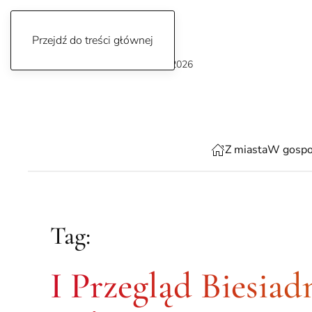
Przejdź do treści głównej
poniedziałek, 10 sierpnia 2026
Z miasta
W gospo
Tag:
I Przegląd Biesia