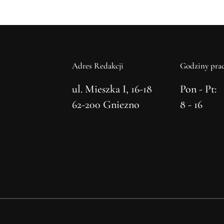
Adres Redakcji
Godziny prac
ul. Mieszka I, 16-18
Pon - Pt:
62-200 Gniezno
8 - 16