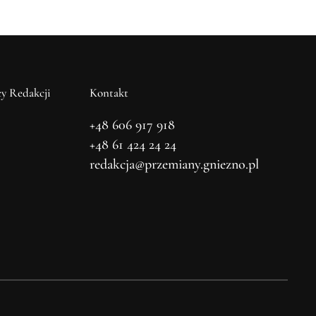
y Redakcji
Kontakt
+48 606 917 918
+48 61 424 24 24
redakcja@przemiany.gniezno.pl