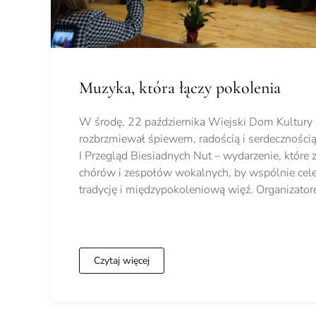
Muzyka, która łączy pokolenia
W środę, 22 października Wiejski Dom Kultury
rozbrzmiewał śpiewem, radością i serdecznością
I Przegląd Biesiadnych Nut – wydarzenie, które
chórów i zespołów wokalnych, by wspólnie ce
tradycję i międzypokoleniową więź. Organizato
Czytaj więcej