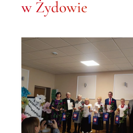
w Żydowie