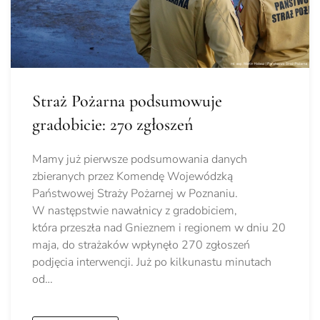
Straż Pożarna podsumowuje
gradobicie: 270 zgłoszeń
Mamy już pierwsze podsumowania danych
zbieranych przez Komendę Wojewódzką
Państwowej Straży Pożarnej w Poznaniu.
W następstwie nawałnicy z gradobiciem,
która przeszła nad Gnieznem i regionem w dniu 20
maja, do strażaków wpłynęło 270 zgłoszeń
podjęcia interwencji. Już po kilkunastu minutach
od…