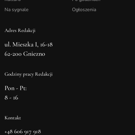
Na sygnale
Ogłoszenia
Adres Redakcji
ul. Mieszka I, 16-18
62-200 Gniezno
Godziny pracy Redakcji
Pon - Pt:
8 - 16
Kontakt
+48 606 917 918