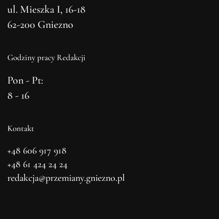
ul. Mieszka I, 16-18
62-200 Gniezno
Godziny pracy Redakcji
Pon - Pt:
8 - 16
Kontakt
+48 606 917 918
+48 61 424 24 24
redakcja@przemiany.gniezno.pl