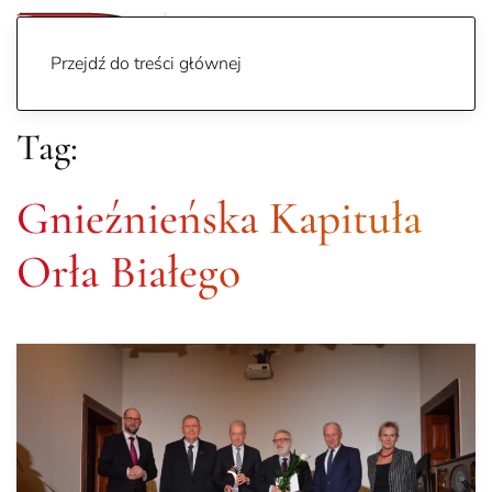
Przejdź do treści głównej
Tag:
Gnieźnieńska Kapituła
Orła Białego