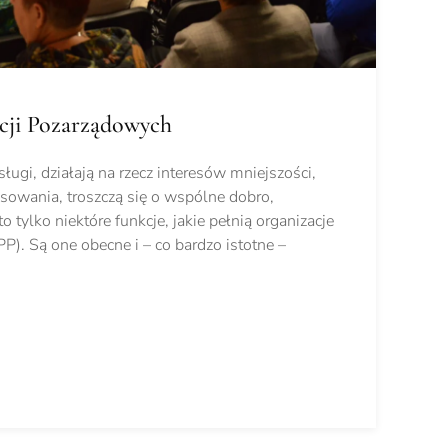
cji Pozarządowych
ługi, działają na rzecz interesów mniejszości,
resowania, troszczą się o wspólne dobro,
o tylko niektóre funkcje, jakie pełnią organizacje
P). Są one obecne i – co bardzo istotne –