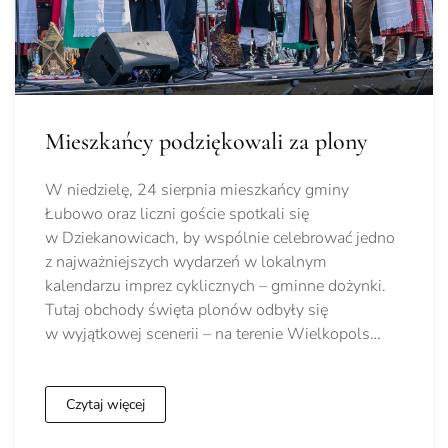
Mieszkańcy podziękowali za plony
W niedzielę, 24 sierpnia mieszkańcy gminy
Łubowo oraz liczni goście spotkali się
w Dziekanowicach, by wspólnie celebrować jedno
z najważniejszych wydarzeń w lokalnym
kalendarzu imprez cyklicznych – gminne dożynki.
Tutaj obchody święta plonów odbyły się
w wyjątkowej scenerii – na terenie Wielkopols…
Czytaj więcej