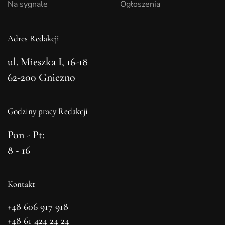
Na sygnale
Ogłoszenia
Adres Redakcji
ul. Mieszka I, 16-18
62-200 Gniezno
Godziny pracy Redakcji
Pon - Pt:
8 - 16
Kontakt
+48 606 917 918
+48 61 424 24 24