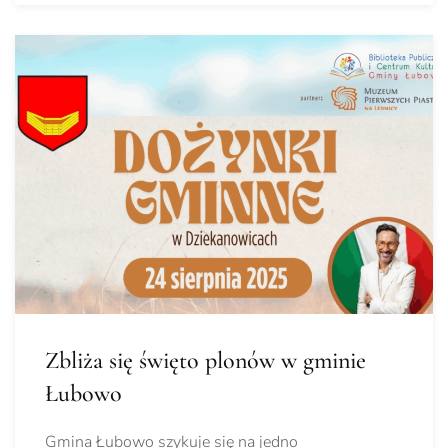
Zbliża się święto plonów w gminie
Łubowo
Gmina Łubowo szykuje się na jedno