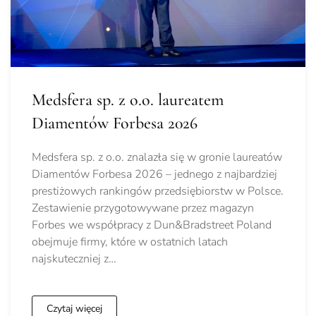
Medsfera sp. z o.o. laureatem
Diamentów Forbesa 2026
Medsfera sp. z o.o. znalazła się w gronie laureatów
Diamentów Forbesa 2026 – jednego z najbardziej
prestiżowych rankingów przedsiębiorstw w Polsce.
Zestawienie przygotowywane przez magazyn
Forbes we współpracy z Dun&Bradstreet Poland
obejmuje firmy, które w ostatnich latach
najskuteczniej z…
Czytaj więcej