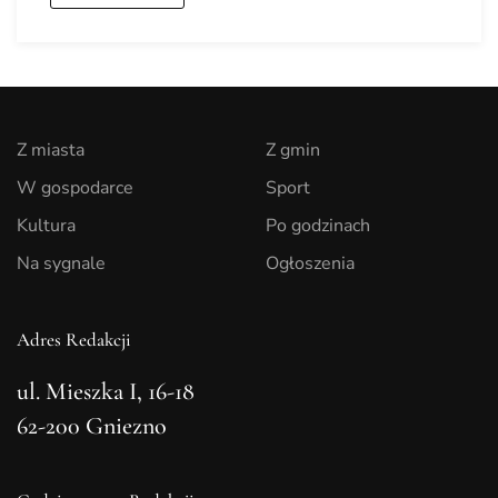
Z miasta
Z gmin
W gospodarce
Sport
Kultura
Po godzinach
Na sygnale
Ogłoszenia
Adres Redakcji
ul. Mieszka I, 16-18
62-200 Gniezno