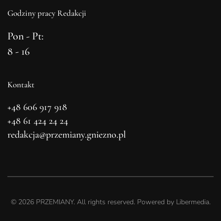
Godziny pracy Redakcji
Pon - Pt:
8 - 16
Kontakt
+48 606 917 918
+48 61 424 24 24
redakcja@przemiany.gniezno.pl
©
2026
PRZEMIANY. All rights reserved. Powered by
Libermedia
.