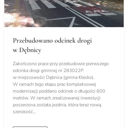
Przebudowano odcinek drogi
w Dębnicy
Zakończono prace przy przebudowie pierwszego
odcinka drogi gminnej nr 283022P
w miejscowości Dębnica (gmina Kłecko).
W ramach tego etapu prac kompleksowej
modernizacji poddano odcinek o długości 600
metrów. W ramach zrealizowanej inwestycji
poszerzona została jezdnia, która teraz nową
szerokość…