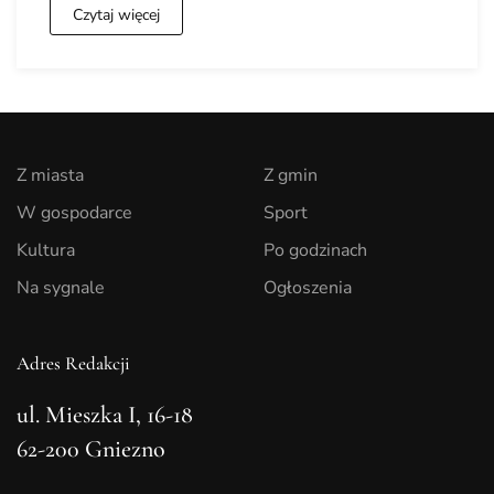
Czytaj więcej
Z miasta
Z gmin
W gospodarce
Sport
Kultura
Po godzinach
Na sygnale
Ogłoszenia
Adres Redakcji
ul. Mieszka I, 16-18
62-200 Gniezno