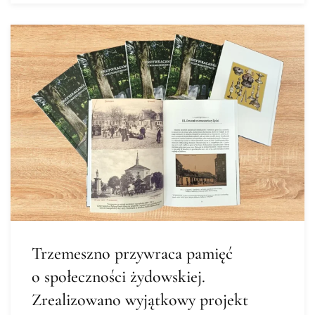
Trzemeszno przywraca pamięć
o społeczności żydowskiej.
Zrealizowano wyjątkowy projekt