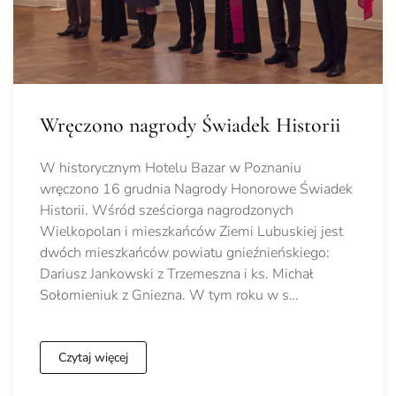
Wręczono nagrody Świadek Historii
W historycznym Hotelu Bazar w Poznaniu
wręczono 16 grudnia Nagrody Honorowe Świadek
Historii. Wśród sześciorga nagrodzonych
Wielkopolan i mieszkańców Ziemi Lubuskiej jest
dwóch mieszkańców powiatu gnieźnieńskiego:
Dariusz Jankowski z Trzemeszna i ks. Michał
Sołomieniuk z Gniezna. W tym roku w s…
Czytaj więcej