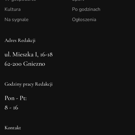
Kultura
Po godzinach
Na sygnale
Ogłoszenia
Adres Redakcji
ul. Mieszka I, 16-18
62-200 Gniezno
Godziny pracy Redakcji
Pon - Pt:
8 - 16
Kontakt