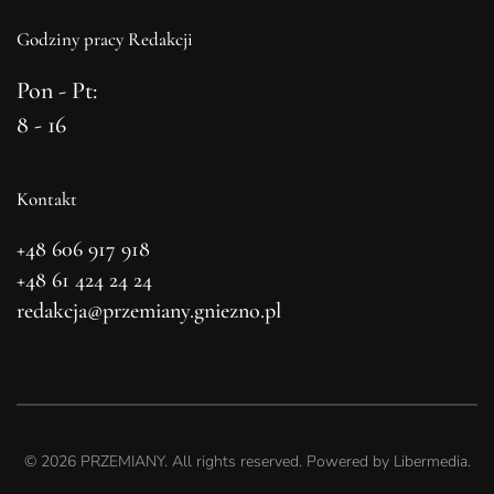
Godziny pracy Redakcji
Pon - Pt:
8 - 16
Kontakt
+48 606 917 918
+48 61 424 24 24
redakcja@przemiany.gniezno.pl
©
2026
PRZEMIANY. All rights reserved. Powered by
Libermedia
.