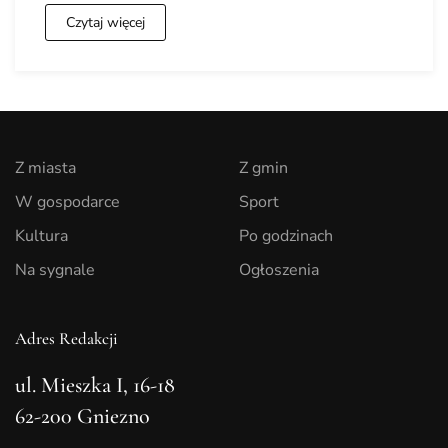
Czytaj więcej
Z miasta
Z gmin
W gospodarce
Sport
Kultura
Po godzinach
Na sygnale
Ogłoszenia
Adres Redakcji
ul. Mieszka I, 16-18
62-200 Gniezno