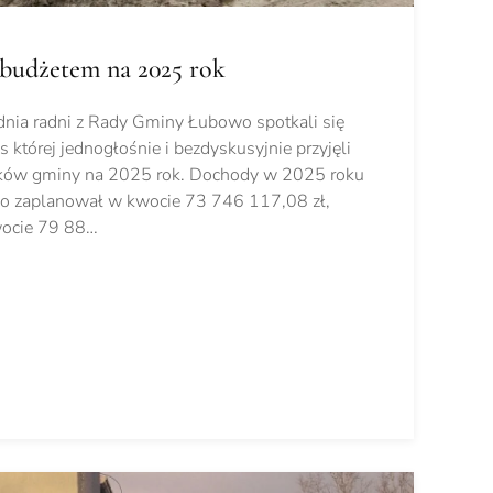
budżetem na 2025 rok
dnia radni z Rady Gminy Łubowo spotkali się
as której jednogłośnie i bezdyskusyjnie przyjęli
ków gminy na 2025 rok. Dochody w 2025 roku
 zaplanował w kwocie 73 746 117,08 zł,
wocie 79 88…