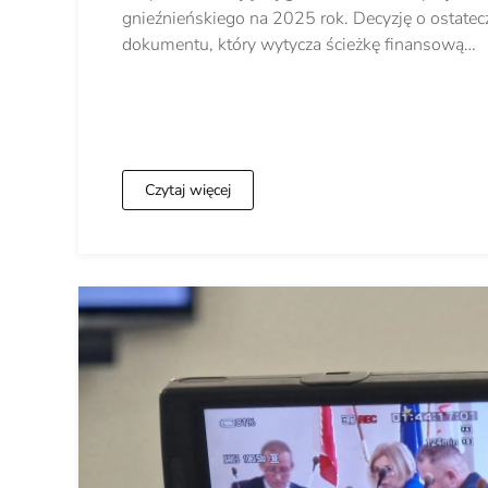
gnieźnieńskiego na 2025 rok. Decyzję o ostatec
dokumentu, który wytycza ścieżkę finansową…
Czytaj więcej