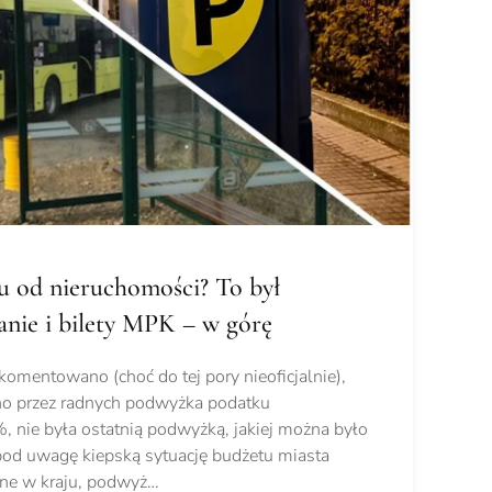
 od nieruchomości? To był
nie i bilety MPK – w górę
komentowano (choć do tej pory nieoficjalnie),
o przez radnych podwyżka podatku
 nie była ostatnią podwyżką, jakiej można było
pod uwagę kiepską sytuację budżetu miasta
ne w kraju, podwyż…