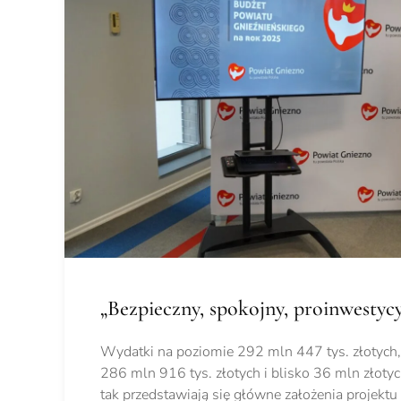
„Bezpieczny, spokojny, proinwestyc
Wydatki na poziomie 292 mln 447 tys. złotych
286 mln 916 tys. złotych i blisko 36 mln złotyc
tak przedstawiają się główne założenia projekt