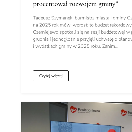
procentował rozwojem gminy”
Tadeusz Szymanek, burmistrz miasta i gminy Cz
na 2025 rok mówi wprost: to budżet rekordowy
Czerniejewo spotkali się na sesji budżetowej w 
grudnia i jednogłośnie przyjęli uchwałę o pla
i wydatkach gminy w 2025 roku. Zanim…
Czytaj więcej