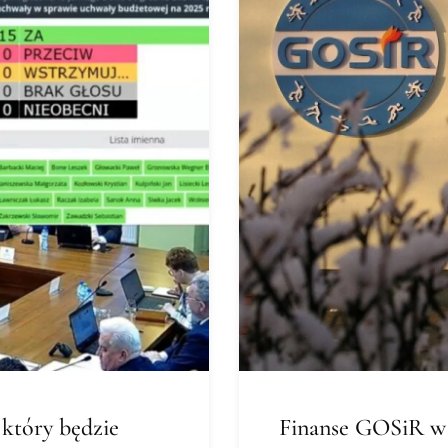
 który będzie
Finanse GOSiR w 