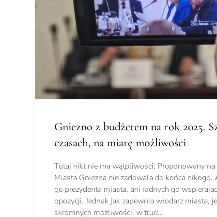
Gniezno z budżetem na rok 2025. S
czasach, na miarę możliwości
Tutaj nikt nie ma wątpliwości. Proponowany na 
Miasta Gniezna nie zadowala do końca nikogo. 
go prezydenta miasta, ani radnych go wspierając
opozycji. Jednak jak zapewnia włodarz miasta, je
skromnych możliwości, w trud…