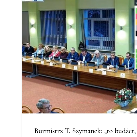
Burmistrz T. Szymanek: „to budżet,