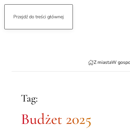
Przejdź do treści głównej
sobota, 8 sierpnia 2026
Z miasta
W gospo
Tag:
Budżet 2025