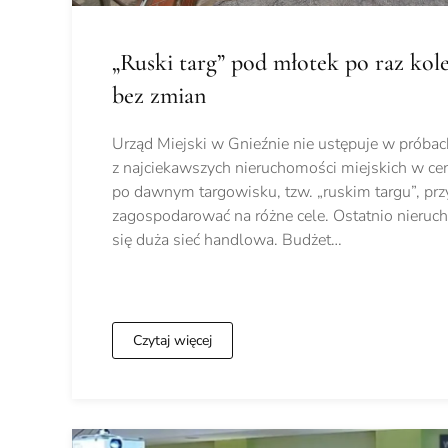
„Ruski targ” pod młotek po raz kol
bez zmian
Urząd Miejski w Gnieźnie nie ustępuje w próbac
z najciekawszych nieruchomości miejskich w ce
po dawnym targowisku, tzw. „ruskim targu”, prz
zagospodarować na różne cele. Ostatnio nieruc
się duża sieć handlowa. Budżet…
Czytaj więcej