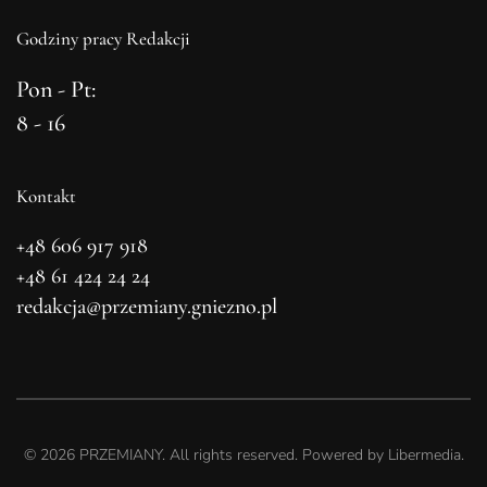
Godziny pracy Redakcji
Pon - Pt:
8 - 16
Kontakt
+48 606 917 918
+48 61 424 24 24
redakcja@przemiany.gniezno.pl
©
2026
PRZEMIANY. All rights reserved. Powered by
Libermedia
.