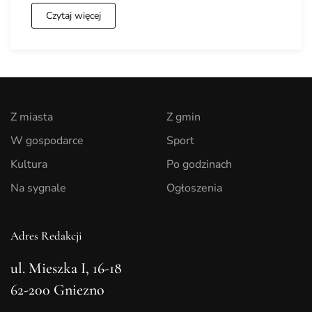
Czytaj więcej
Z miasta
Z gmin
W gospodarce
Sport
Kultura
Po godzinach
Na sygnale
Ogłoszenia
Adres Redakcji
ul. Mieszka I, 16-18
62-200 Gniezno