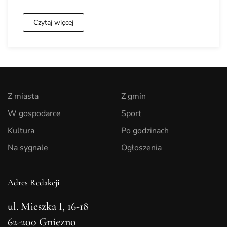
Czytaj więcej
Z miasta
Z gmin
W gospodarce
Sport
Kultura
Po godzinach
Na sygnale
Ogłoszenia
Adres Redakcji
ul. Mieszka I, 16-18
62-200 Gniezno