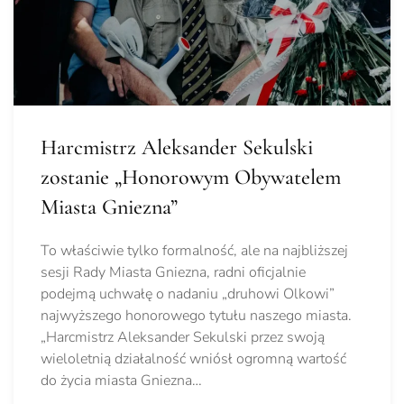
Harcmistrz Aleksander Sekulski
zostanie „Honorowym Obywatelem
Miasta Gniezna”
To właściwie tylko formalność, ale na najbliższej
sesji Rady Miasta Gniezna, radni oficjalnie
podejmą uchwałę o nadaniu „druhowi Olkowi”
najwyższego honorowego tytułu naszego miasta.
„Harcmistrz Aleksander Sekulski przez swoją
wieloletnią działalność wniósł ogromną wartość
do życia miasta Gniezna…