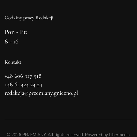
Godziny pracy Redakcji
Pon - Pt:
8 - 16
Kontakt
+48 606 917 918
+48 61 424 24 24
redakcja@przemiany.gniezno.pl
©
2026
PRZEMIANY. All rights reserved. Powered by
Libermedia
.