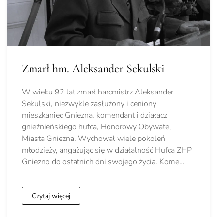
Zmarł hm. Aleksander Sekulski
W wieku 92 lat zmarł harcmistrz Aleksander
Sekulski, niezwykle zasłużony i ceniony
mieszkaniec Gniezna, komendant i działacz
gnieźnieńskiego hufca, Honorowy Obywatel
Miasta Gniezna. Wychował wiele pokoleń
młodzieży, angażując się w działalność Hufca ZHP
Gniezno do ostatnich dni swojego życia. Kome…
Czytaj więcej