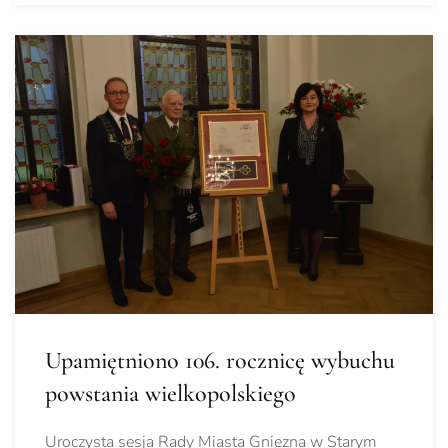
Upamiętniono 106. rocznicę wybuchu
powstania wielkopolskiego
Uroczysta sesja Rady Miasta Gniezna w Starym