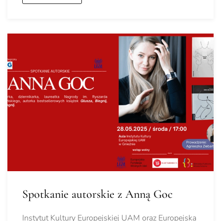
Spotkanie autorskie z Anną Goc
Instytut Kultury Europejskiej UAM oraz Europejska