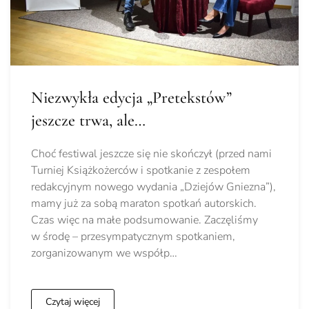
Niezwykła edycja „Pretekstów”
jeszcze trwa, ale…
Choć festiwal jeszcze się nie skończył (przed nami
Turniej Książkożerców i spotkanie z zespołem
redakcyjnym nowego wydania „Dziejów Gniezna”),
mamy już za sobą maraton spotkań autorskich.
Czas więc na małe podsumowanie. Zaczęliśmy
w środę – przesympatycznym spotkaniem,
zorganizowanym we współp…
Czytaj więcej