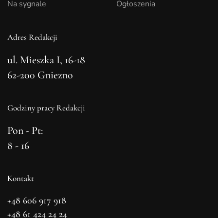
Na sygnale
Ogłoszenia
Adres Redakcji
ul. Mieszka I, 16-18
62-200 Gniezno
Godziny pracy Redakcji
Pon - Pt:
8 - 16
Kontakt
+48 606 917 918
+48 61 424 24 24