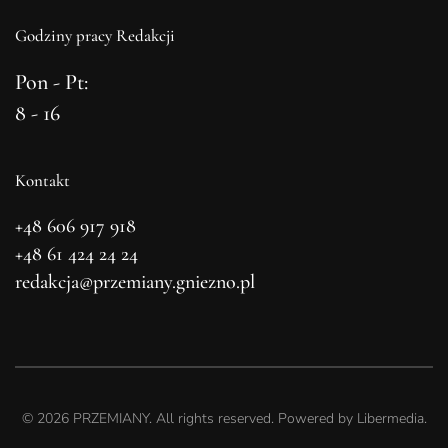
Godziny pracy Redakcji
Pon - Pt:
8 - 16
Kontakt
+48 606 917 918
+48 61 424 24 24
redakcja@przemiany.gniezno.pl
©
2026
PRZEMIANY. All rights reserved. Powered by
Libermedia
.