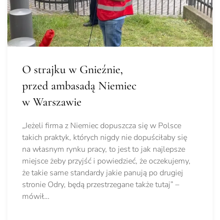
O strajku w Gnieźnie,
przed ambasadą Niemiec
w Warszawie
„Jeżeli firma z Niemiec dopuszcza się w Polsce
takich praktyk, których nigdy nie dopuściłaby się
na własnym rynku pracy, to jest to jak najlepsze
miejsce żeby przyjść i powiedzieć, że oczekujemy,
że takie same standardy jakie panują po drugiej
stronie Odry, będą przestrzegane także tutaj” –
mówił…