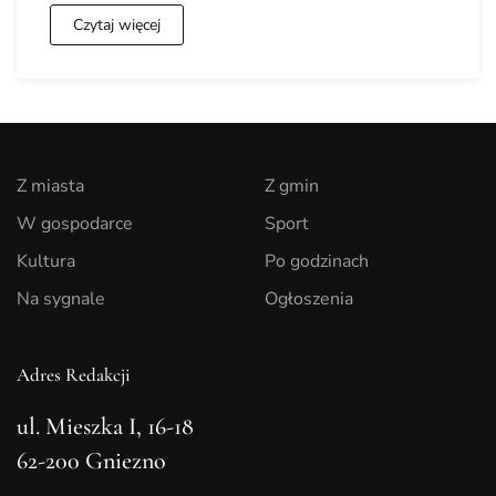
Czytaj więcej
Z miasta
Z gmin
W gospodarce
Sport
Kultura
Po godzinach
Na sygnale
Ogłoszenia
Adres Redakcji
ul. Mieszka I, 16-18
62-200 Gniezno