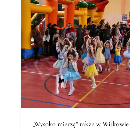
„Wysoko mierzą” także w Witkowie