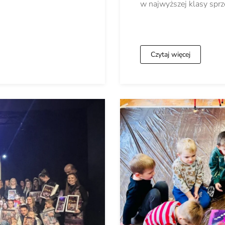
w najwyższej klasy sprz
Czytaj więcej