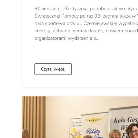
W niedzielę, 26 stycznia, podobnie jak w całym 
Świątecznej Pomocy po raz 33. zagrała także w
hala sportowa przy ul. Czerniejewskiej wypełni
energią. Zebrano niemałą kwotę, bowiem ponad
organizatorami wydarzenia b…
Czytaj więcej