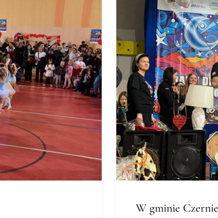
W gminie Czernie