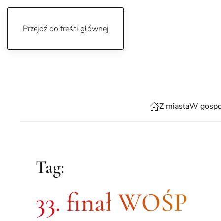
Przejdź do treści głównej
czwartek, 6 sierpnia 2026
Z miasta
W gospo
Tag:
33. finał WOŚP