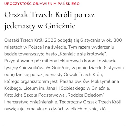
UROCZYSTOŚĆ OBJAWIENIA PAŃSKIEGO
Orszak Trzech Króli po raz
jedenasty w Gnieźnie
Orszaki Trzech Króli 2025 odbędą się 6 stycznia w ok. 800
miastach w Polsce i na świecie. Tym razem wydarzeniu
będzie towarzyszyło hasło „Kłaniajcie się królowie”.
Przygotowano pół miliona tekturowych koron i dwieście
tysięcy śpiewników. W Gnieźnie, w poniedziałek, 6 stycznia
odbędzie się po raz jedenasty Orszak Trzech Króli,
którego organizatorem jest: Parafia pw. św. Maksymiliana
Kolbego, Liceum im. Jana III Sobieskiego w Gnieźnie,
Katolicka Szkoła Podstawowa „Rodzice Dzieciom”
i harcerstwo gnieźnieńskie. Tegoroczny Orszak Trzech Króli
nawiązuje tematyką do dwóch wielkich rocznic, któ…