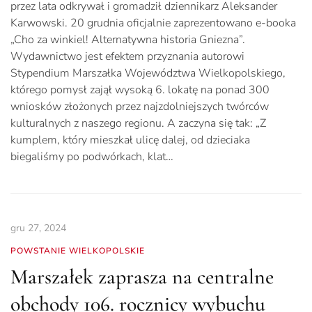
przez lata odkrywał i gromadził dziennikarz Aleksander
Karwowski. 20 grudnia oficjalnie zaprezentowano e-booka
„Cho za winkiel! Alternatywna historia Gniezna”.
Wydawnictwo jest efektem przyznania autorowi
Stypendium Marszałka Województwa Wielkopolskiego,
którego pomysł zajął wysoką 6. lokatę na ponad 300
wniosków złożonych przez najzdolniejszych twórców
kulturalnych z naszego regionu. A zaczyna się tak: „Z
kumplem, który mieszkał ulicę dalej, od dzieciaka
biegaliśmy po podwórkach, klat…
gru 27, 2024
POWSTANIE WIELKOPOLSKIE
Marszałek zaprasza na centralne
obchody 106. rocznicy wybuchu