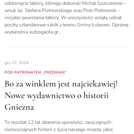
odsłonięcie tablicy, którego dokonali Michał Szulczewski –
wnuk śp. Stefana Piotrowskiego oraz Piotr Piotrowski –
inicjator powstania tablicy. W uroczystości wzięły udział
poczty sztandarowe szkół z terenu Gminy Łubowo. Oprawę
wydarzenia wzbogaciła gr…
gru 27, 2024
POD PATRONATEM „PRZEMIAN”
Bo za winklem jest najciekawiej!
Nowe wydawnictwo o historii
Gniezna
To rezultat 12 lat zbierania opowieści, zwyczajnych-
niezwyczajnych historii z życia naszego miasta, jakie