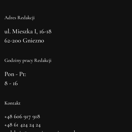
Adres Redakcji
ul. Mieszka I, 16-18
62-200 Gniezno
Godziny pracy Redakcji
Pon - Pt:
8 - 16
Kontakt
+48 606 917 918
+48 61 424 24 24