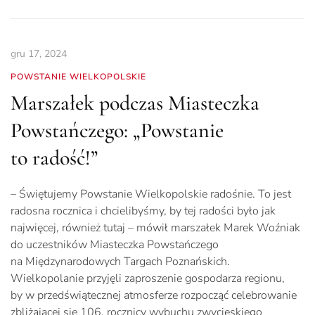
gru 17, 2024
POWSTANIE WIELKOPOLSKIE
Marszałek podczas Miasteczka
Powstańczego: „Powstanie
to radość!”
– Świętujemy Powstanie Wielkopolskie radośnie. To jest
radosna rocznica i chcielibyśmy, by tej radości było jak
najwięcej, również tutaj – mówił marszałek Marek Woźniak
do uczestników Miasteczka Powstańczego
na Międzynarodowych Targach Poznańskich.
Wielkopolanie przyjęli zaproszenie gospodarza regionu,
by w przedświątecznej atmosferze rozpocząć celebrowanie
zbliżającej się 106. rocznicy wybuchu zwycięskiego