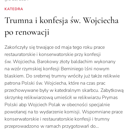
KATEDRA
Trumna i konfesja św. Wojciecha
po renowacji
Zakończyły się trwające od maja tego roku prace
restauratorskie i konserwatorskie przy konfesji
św. Wojciecha. Barokowy złoty baldachim wykonany
na wzór rzymskiej konfesji Berniniego lśni nowym
blaskiem. Do srebrnej trumny wróciły już także relikwie
patrona Polski św. Wojciecha, które na czas prac
przechowywane były w katedralnym skarbcu. Zabytkową
skrzynkę relikwiarzową umieścił w relikwiarzu Prymas
Polski abp Wojciech Polak w obecności specjalnie
powołanej na to wydarzenie komisji. Wspomniane prace
konserwatorskie i restauratorskie konfesji i trumny
przeprowadzono w ramach przygotowań do…