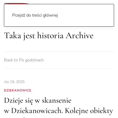
Przejdź do treści głównej
Taka jest historia Archive
Back to Po godzinach
sty 18, 2025
DZIEKANOWICE
Dzieje się w skansenie
w Dziekanowicach. Kolejne obiekty