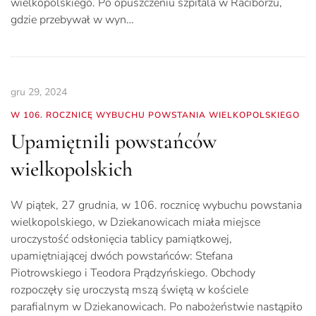
wielkopolskiego. Po opuszczeniu szpitala w Raciborzu,
gdzie przebywał w wyn…
gru 29, 2024
W 106. ROCZNICĘ WYBUCHU POWSTANIA WIELKOPOLSKIEGO
Upamiętnili powstańców
wielkopolskich
W piątek, 27 grudnia, w 106. rocznicę wybuchu powstania
wielkopolskiego, w Dziekanowicach miała miejsce
uroczystość odsłonięcia tablicy pamiątkowej,
upamiętniającej dwóch powstańców: Stefana
Piotrowskiego i Teodora Prądzyńskiego. Obchody
rozpoczęły się uroczystą mszą świętą w kościele
parafialnym w Dziekanowicach. Po nabożeństwie nastąpiło