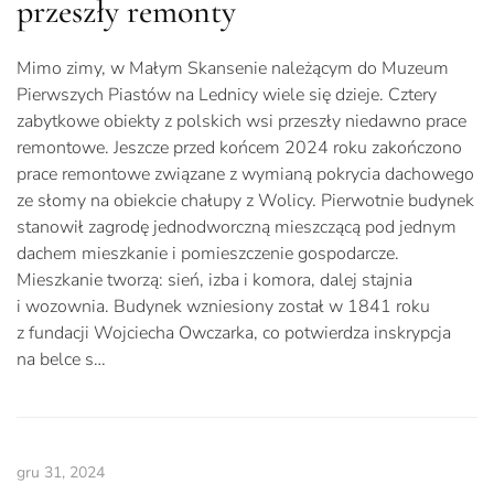
przeszły remonty
Mimo zimy, w Małym Skansenie należącym do Muzeum
Pierwszych Piastów na Lednicy wiele się dzieje. Cztery
zabytkowe obiekty z polskich wsi przeszły niedawno prace
remontowe. Jeszcze przed końcem 2024 roku zakończono
prace remontowe związane z wymianą pokrycia dachowego
ze słomy na obiekcie chałupy z Wolicy. Pierwotnie budynek
stanowił zagrodę jednodworczną mieszczącą pod jednym
dachem mieszkanie i pomieszczenie gospodarcze.
Mieszkanie tworzą: sień, izba i komora, dalej stajnia
i wozownia. Budynek wzniesiony został w 1841 roku
z fundacji Wojciecha Owczarka, co potwierdza inskrypcja
na belce s…
gru 31, 2024