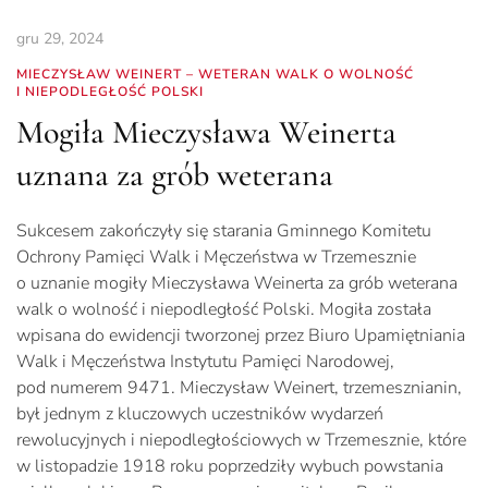
gru 29, 2024
MIECZYSŁAW WEINERT – WETERAN WALK O WOLNOŚĆ
I NIEPODLEGŁOŚĆ POLSKI
Mogiła Mieczysława Weinerta
uznana za grób weterana
Sukcesem zakończyły się starania Gminnego Komitetu
Ochrony Pamięci Walk i Męczeństwa w Trzemesznie
o uznanie mogiły Mieczysława Weinerta za grób weterana
walk o wolność i niepodległość Polski. Mogiła została
wpisana do ewidencji tworzonej przez Biuro Upamiętniania
Walk i Męczeństwa Instytutu Pamięci Narodowej,
pod numerem 9471. Mieczysław Weinert, trzemesznianin,
był jednym z kluczowych uczestników wydarzeń
rewolucyjnych i niepodległościowych w Trzemesznie, które
w listopadzie 1918 roku poprzedziły wybuch powstania