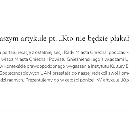
szym artykule pt. „Kto nie będzie płaka
rtalu relację z ostatniej sesji Rady Miasta Gniezna, podczas k
władz Miasta Gniezna i Powiatu Gnieźnieńskiego z władzami U
 kontekście prawdopodobnego wygaszenia Instytutu Kultury Eur
ali Społecznościowych UAM przesłała do naszej redakcji swój kom
 radnych. Prezentujemy go w całości poniżej. W artykule „Kto 