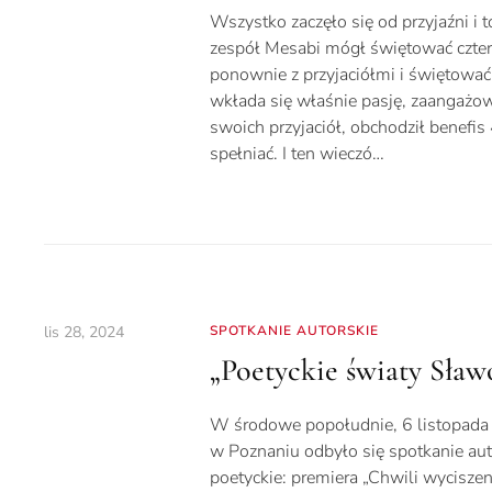
Wszystko zaczęło się od przyjaźni i
zespół Mesabi mógł świętować czter
ponownie z przyjaciółmi i świętować
wkłada się właśnie pasję, zaangażow
swoich przyjaciół, obchodził benefis
spełniać. I ten wieczó…
lis 28, 2024
SPOTKANIE AUTORSKIE
„Poetyckie światy Sław
W środowe popołudnie, 6 listopada 
w Poznaniu odbyło się spotkanie aut
poetyckie: premiera „Chwili wycisze