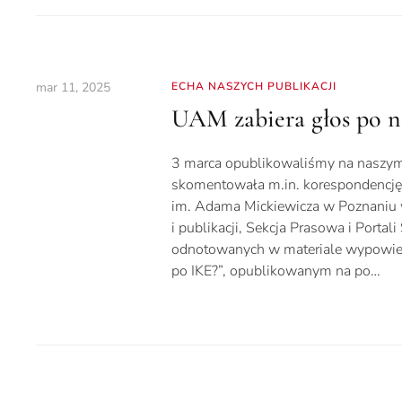
mar 11, 2025
ECHA NASZYCH PUBLIKACJI
UAM zabiera głos po na
3 marca opublikowaliśmy na naszym po
skomentowała m.in. korespondencję 
im. Adama Mickiewicza w Poznaniu w
i publikacji, Sekcja Prasowa i Port
odnotowanych w materiale wypowiedzi
po IKE?”, opublikowanym na po…