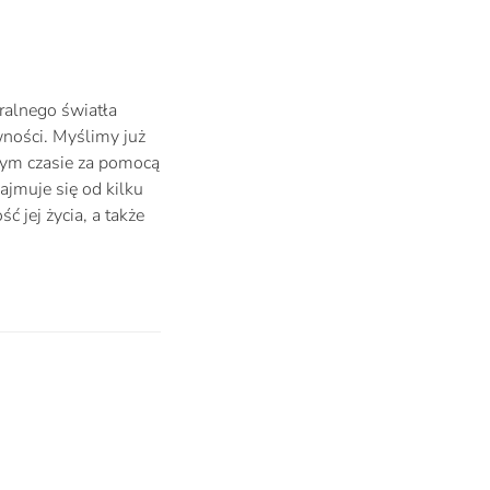
ralnego światła
wności. Myślimy już
 tym czasie za pomocą
jmuje się od kilku
 jej życia, a także