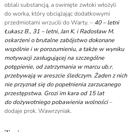
oblali substancją, a owinięte zwłoki włożyli
do worka, który obciążając dodatkowymi
przedmiotami wrzucili do Warty. –
40 – letni
Łukasz B., 31 – letni, Jan K. i Radosław M.
oskarżeni o brutalne zabójstwo dokonane
wspólnie i w porozumieniu, a także w wyniku
motywacji zasługującej na szczególne
potępienie, od zatrzymania w marcu ub.r.
przebywają w areszcie śledczym. Żaden z nich
nie przyznał się do popełnienia zarzucanego
przestępstwa. Grozi im kara od 15 lat
do dożywotniego pobawienia wolności
–
dodaje prok. Wawrzyniak.