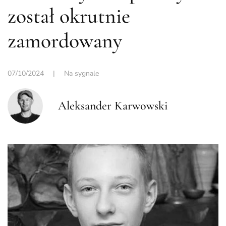
został okrutnie
zamordowany
07/10/2024
|
Na sygnale
Aleksander Karwowski