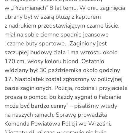
w „Przemianach” 8 lat temu. W dniu zaginięcia
ubrany był w szarą bluzę z kapturem
z nadrukiem przedstawiającym czarne liście,
miał na sobie ciemne spodnie jeansowe
i czarne buty sportowe. „
Zaginiony jest
szczupłej budowy ciała i ma wzrostu około
170 cm, włosy koloru blond. Ostatnio
widziany był 30 października około godziny
17. Nastolatek został zgłoszony w policyjnej
bazie zaginionych. Policja, rodzina i przyjaciele
proszą o pomoc, bo każdy sygnał o Fabianie
może być bardzo cenny
” – pisaliśmy wtedy
na naszych łamach. Sprawę prowadziła
Komenda Powiatowa Policji we Wrześni.
Niestety, długi czas w sprawie nie było