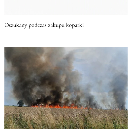
Oszukany podczas zakupu koparki