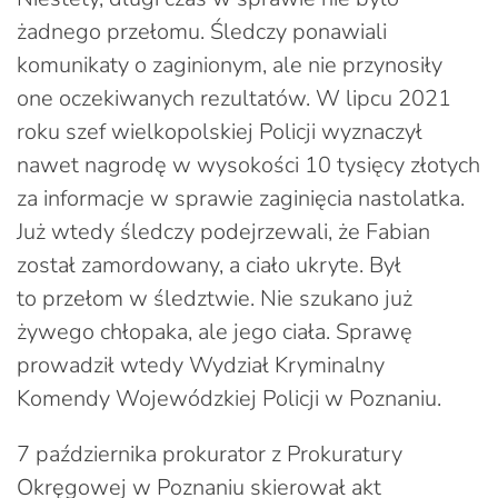
żadnego przełomu. Śledczy ponawiali
komunikaty o zaginionym, ale nie przynosiły
one oczekiwanych rezultatów. W lipcu 2021
roku szef wielkopolskiej Policji wyznaczył
nawet nagrodę w wysokości 10 tysięcy złotych
za informacje w sprawie zaginięcia nastolatka.
Już wtedy śledczy podejrzewali, że Fabian
został zamordowany, a ciało ukryte. Był
to przełom w śledztwie. Nie szukano już
żywego chłopaka, ale jego ciała. Sprawę
prowadził wtedy Wydział Kryminalny
Komendy Wojewódzkiej Policji w Poznaniu.
7 października prokurator z Prokuratury
Okręgowej w Poznaniu skierował akt