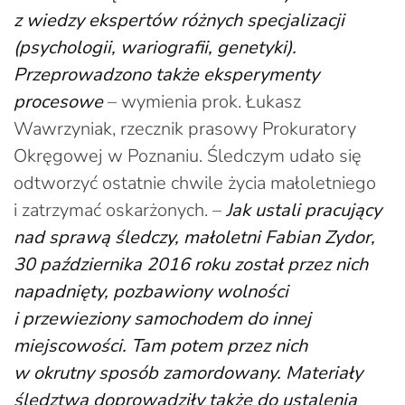
z wiedzy ekspertów różnych specjalizacji
(psychologii, wariografii, genetyki).
Przeprowadzono także eksperymenty
procesowe
– wymienia prok. Łukasz
Wawrzyniak, rzecznik prasowy Prokuratory
Okręgowej w Poznaniu. Śledczym udało się
odtworzyć ostatnie chwile życia małoletniego
i zatrzymać oskarżonych. –
Jak ustali pracujący
nad sprawą śledczy, małoletni Fabian Zydor,
30 października 2016 roku został przez nich
napadnięty, pozbawiony wolności
i przewieziony samochodem do innej
miejscowości. Tam potem przez nich
w okrutny sposób zamordowany. Materiały
śledztwa doprowadziły także do ustalenia