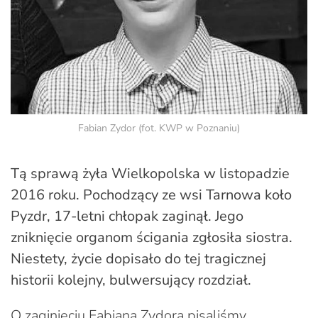
Fabian Zydor (fot. KWP w Poznaniu)
Tą sprawą żyła Wielkopolska w listopadzie
2016 roku. Pochodzący ze wsi Tarnowa koło
Pyzdr, 17-letni chłopak zaginął. Jego
zniknięcie organom ścigania zgłosiła siostra.
Niestety, życie dopisało do tej tragicznej
historii kolejny, bulwersujący rozdział.
O zaginięciu Fabiana Zydora pisaliśmy