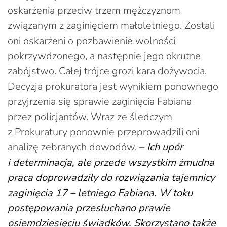
oskarżenia przeciw trzem mężczyznom
związanym z zaginięciem małoletniego. Zostali
oni oskarżeni o pozbawienie wolności
pokrzywdzonego, a następnie jego okrutne
zabójstwo. Całej trójce grozi kara dożywocia.
Decyzja prokuratora jest wynikiem ponownego
przyjrzenia się sprawie zaginięcia Fabiana
przez policjantów. Wraz ze śledczym
z Prokuratury ponownie przeprowadzili oni
analizę zebranych dowodów. –
Ich upór
i determinacja, ale przede wszystkim żmudna
praca doprowadziły do rozwiązania tajemnicy
zaginięcia 17 – letniego Fabiana. W toku
postępowania przesłuchano prawie
osiemdziesięciu świadków. Skorzystano także