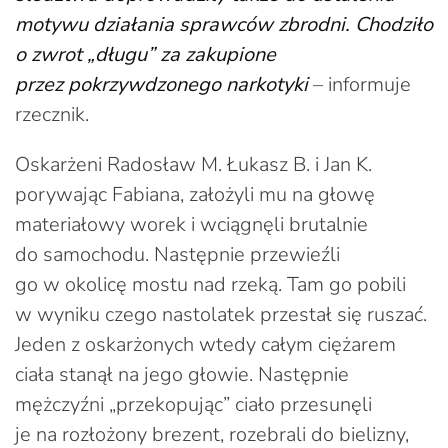
motywu działania sprawców zbrodni. Chodziło
o zwrot „długu” za zakupione
przez pokrzywdzonego narkotyki
– informuje
rzecznik.
Oskarżeni Radosław M. Łukasz B. i Jan K.
porywając Fabiana, założyli mu na głowę
materiałowy worek i wciągnęli brutalnie
do samochodu. Następnie przewieźli
go w okolicę mostu nad rzeką. Tam go pobili
w wyniku czego nastolatek przestał się ruszać.
Jeden z oskarżonych wtedy całym ciężarem
ciała stanął na jego głowie. Następnie
mężczyźni „przekopując” ciało przesunęli
je na rozłożony brezent, rozebrali do bielizny,