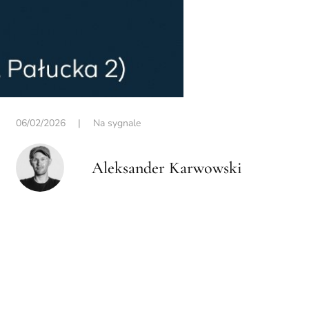
06/02/2026
|
Na sygnale
Aleksander Karwowski