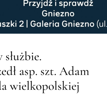
 służbie.
edł asp. szt. Adam
a wielkopolskiej